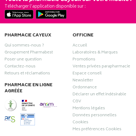
Télécharger l’application disponible sur :
PHARMACIE CAYEUX
OFFICINE
Qui sommes-nous ?
Accueil
Groupement Pharmabest
Laboratoires & Marques
Poser une question
Promotions
Contactez-nous
Ventes privées parapharmacie
Retours et réclamations
Espace conseil
Newsletter
PHARMACIE EN LIGNE
Ordonnance
AGRÉÉE
Déclarer un effet indésirable
CGV
Mentions légales
Données personnelles
Cookies
Mes préférences Cookies