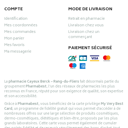
COMPTE
MODE DE LIVRAISON
Identification
Retrait en pharmacie
Mes coordonnées
Livraison chez vous
Mes commandes
Livraison chez un
commerçant
Mon panier
Mes favoris
PAIEMENT SÉCURISÉ
Ma messagerie
La
pharmacie Cayeux Berck – Rang-du-Fliers
fait désormais partie du
groupement
Pharmabest
, l’un des réseaux de pharmacies les plus
reconnus en France, réputé pour son exigence de qualité, son expertise
et son accessibilité.
Grâce à
Pharmabest
, vous bénéficiez de la carte privilège
My Very Best
Card
, un programme de fidélité gratuit qui vous permet d’accéder à de
nombreuses offres sur une large sélection de produits cosmétiques,
dermo-cosmétiques, diététiques et bien-être, proposés par les plus
grands laboratoires. Cette carte vous permet également de cumuler