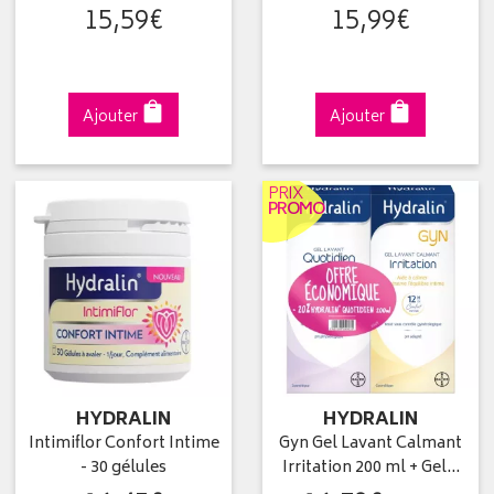
15
,
59
€
15
,
99
€
Ajouter
Ajouter
PRIX
PROMO
HYDRALIN
HYDRALIN
Intimiflor Confort Intime
Gyn Gel Lavant Calmant
- 30 gélules
Irritation 200 ml + Gel…