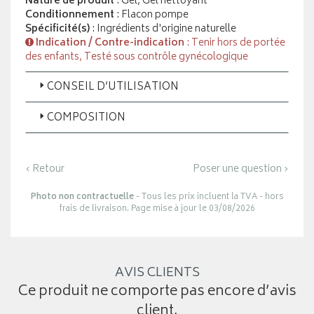
Nature de produit
: Gel, Gel nettoyant
Conditionnement
: Flacon pompe
Spécificité(s)
: Ingrédients d'origine naturelle
Indication / Contre-indication
: Tenir hors de portée
des enfants, Testé sous contrôle gynécologique
CONSEIL D’UTILISATION
COMPOSITION
‹ Retour
Poser une question ›
Photo non contractuelle
- Tous les prix incluent la TVA - hors
frais de livraison. Page mise à jour le 03/08/2026
AVIS CLIENTS
Ce produit ne comporte pas encore d’avis
client.