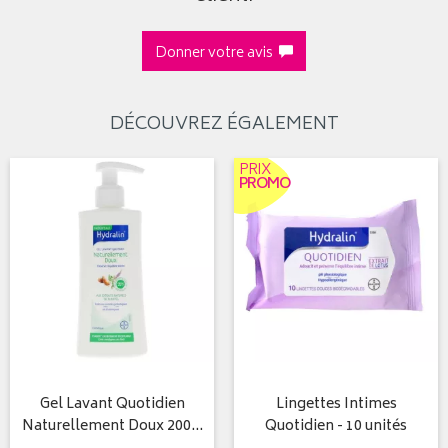
Donner votre avis
DÉCOUVREZ ÉGALEMENT
PRIX
PROMO
Gel Lavant Quotidien
Lingettes Intimes
Naturellement Doux 200…
Quotidien - 10 unités