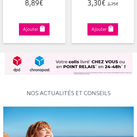
8
,
89
€
3
,
30
€
3
,
75
€
Ajouter
Ajouter
NOS ACTUALITÉS ET CONSEILS