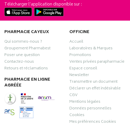
Télécharger l’application disponible sur :
PHARMACIE CAYEUX
OFFICINE
Qui sommes-nous ?
Accueil
Groupement Pharmabest
Laboratoires & Marques
Poser une question
Promotions
Contactez-nous
Ventes privées parapharmacie
Retours et réclamations
Espace conseil
Newsletter
PHARMACIE EN LIGNE
Transmettre un document
AGRÉÉE
Déclarer un effet indésirable
CGV
Mentions légales
Données personnelles
Cookies
Mes préférences Cookies