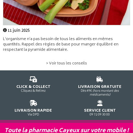
11 juin 2025
L'organisme n'a pas besoin de tous les aliments en mêmes
quantités. Rappel des règles de base pour manger équilibré en
respectant la pyramide alimentaire.
> Voir tous les conseils
CLICK & COLLECT
LIVRAISON GRATUITE
Cliquez & Retirez
Dès 49€
(hors montant des
médicaments)
LIVRAISON RAPIDE
SERVICE CLIENT
Via DPD
09 72 09 30 00
Toute la pharmacie Cayeux sur votre mobile !