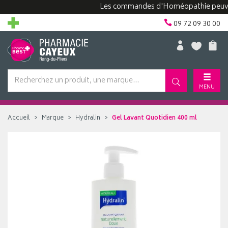
Les commandes d'Homéopathie peuvent pre
09 72 09 30 00
MENU
Accueil
Marque
Hydralin
Gel Lavant Quotidien 400 ml