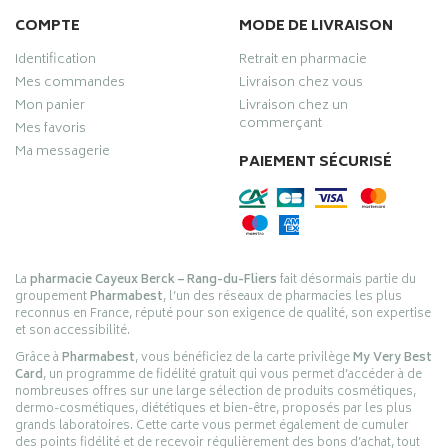
COMPTE
MODE DE LIVRAISON
Identification
Retrait en pharmacie
Mes commandes
Livraison chez vous
Mon panier
Livraison chez un
commerçant
Mes favoris
Ma messagerie
PAIEMENT SÉCURISÉ
La
pharmacie Cayeux Berck – Rang-du-Fliers
fait désormais partie du
groupement
Pharmabest
, l’un des réseaux de pharmacies les plus
reconnus en France, réputé pour son exigence de qualité, son expertise
et son accessibilité.
Grâce à
Pharmabest
, vous bénéficiez de la carte privilège
My Very Best
Card
, un programme de fidélité gratuit qui vous permet d’accéder à de
nombreuses offres sur une large sélection de produits cosmétiques,
dermo-cosmétiques, diététiques et bien-être, proposés par les plus
grands laboratoires. Cette carte vous permet également de cumuler
des points fidélité et de recevoir régulièrement des bons d’achat, tout