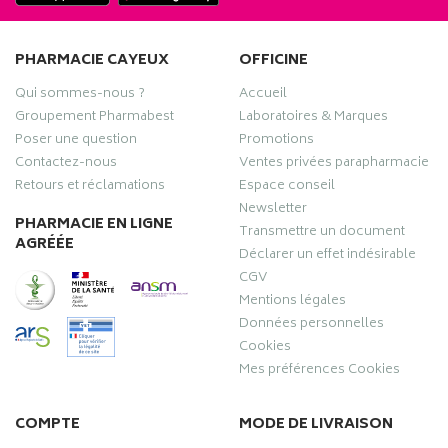
PHARMACIE CAYEUX
OFFICINE
Qui sommes-nous ?
Accueil
Groupement Pharmabest
Laboratoires & Marques
Poser une question
Promotions
Contactez-nous
Ventes privées parapharmacie
Retours et réclamations
Espace conseil
Newsletter
PHARMACIE EN LIGNE
Transmettre un document
AGRÉÉE
Déclarer un effet indésirable
CGV
Mentions légales
Données personnelles
Cookies
Mes préférences Cookies
COMPTE
MODE DE LIVRAISON