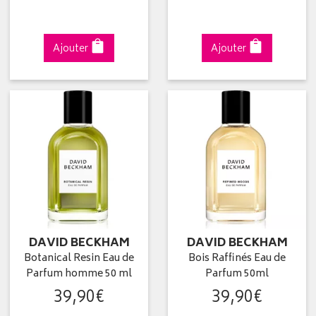
Ajouter
Ajouter
DAVID BECKHAM
DAVID BECKHAM
Botanical Resin Eau de
Bois Raffinés Eau de
Parfum homme 50 ml
Parfum 50ml
39
,
90
€
39
,
90
€