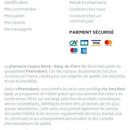
Identification
Retrait en pharmacie
Mes commandes
Livraison chez vous
Mon panier
Livraison chez un
commerçant
Mes favoris
Ma messagerie
PAIEMENT SÉCURISÉ
La
pharmacie Cayeux Berck – Rang-du-Fliers
fait désormais partie du
groupement
Pharmabest
, l’un des réseaux de pharmacies les plus
reconnus en France, réputé pour son exigence de qualité, son expertise
et son accessibilité.
Grâce à
Pharmabest
, vous bénéficiez de la carte privilège
My Very Best
Card
, un programme de fidélité gratuit qui vous permet d’accéder à de
nombreuses offres sur une large sélection de produits cosmétiques,
dermo-cosmétiques, diététiques et bien-être, proposés par les plus
grands laboratoires. Cette carte vous permet également de cumuler
des points fidélité et de recevoir régulièrement des bons d’achat, tout
en conservant un accompagnement personnalisé et des conseils
pharmaceutiques de qualité.