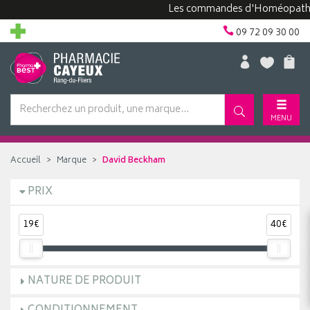
Les commandes d'Homéopathie pe
09 72 09 30 00
MENU
Accueil
Marque
David Beckham
PRIX
19€
40€
NATURE DE PRODUIT