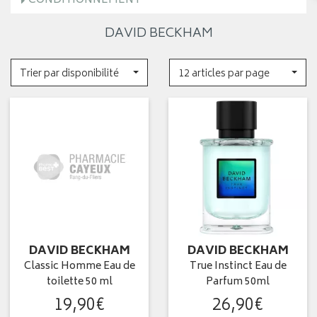
CONDITIONNEMENT
DAVID BECKHAM
Trier par disponibilité
12 articles par page
DAVID BECKHAM
DAVID BECKHAM
Classic Homme Eau de
True Instinct Eau de
toilette 50 ml
Parfum 50ml
19
,
90
€
26
,
90
€