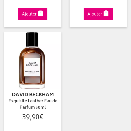
Ajouter
Ajouter
DAVID BECKHAM
Exquisite Leather Eau de
Parfum 50ml
39
,
90
€