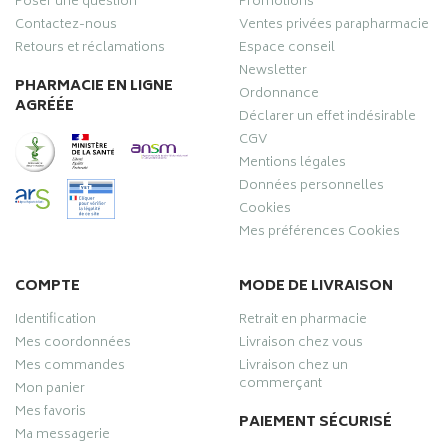
Poser une question
Promotions
Contactez-nous
Ventes privées parapharmacie
Retours et réclamations
Espace conseil
Newsletter
PHARMACIE EN LIGNE
Ordonnance
AGRÉÉE
Déclarer un effet indésirable
CGV
Mentions légales
Données personnelles
Cookies
Mes préférences Cookies
COMPTE
MODE DE LIVRAISON
Identification
Retrait en pharmacie
Mes coordonnées
Livraison chez vous
Mes commandes
Livraison chez un
commerçant
Mon panier
Mes favoris
PAIEMENT SÉCURISÉ
Ma messagerie