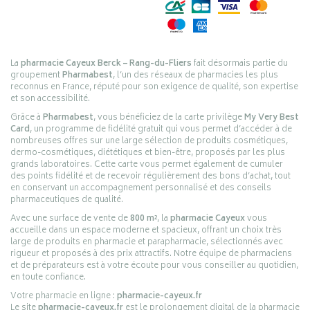
La
pharmacie Cayeux Berck – Rang-du-Fliers
fait désormais partie du
groupement
Pharmabest
, l’un des réseaux de pharmacies les plus
reconnus en France, réputé pour son exigence de qualité, son expertise
et son accessibilité.
Grâce à
Pharmabest
, vous bénéficiez de la carte privilège
My Very Best
Card
, un programme de fidélité gratuit qui vous permet d’accéder à de
nombreuses offres sur une large sélection de produits cosmétiques,
dermo-cosmétiques, diététiques et bien-être, proposés par les plus
grands laboratoires. Cette carte vous permet également de cumuler
des points fidélité et de recevoir régulièrement des bons d’achat, tout
en conservant un accompagnement personnalisé et des conseils
pharmaceutiques de qualité.
Avec une surface de vente de
800 m²
, la
pharmacie Cayeux
vous
accueille dans un espace moderne et spacieux, offrant un choix très
large de produits en pharmacie et parapharmacie, sélectionnés avec
rigueur et proposés à des prix attractifs. Notre équipe de pharmaciens
et de préparateurs est à votre écoute pour vous conseiller au quotidien,
en toute confiance.
Votre pharmacie en ligne :
pharmacie-cayeux.fr
Le site
pharmacie-cayeux.fr
est le prolongement digital de la pharmacie