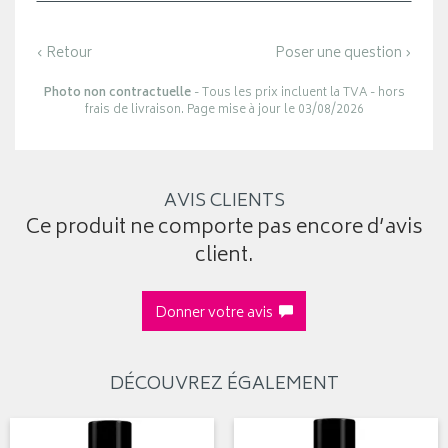
‹ Retour
Poser une question ›
Photo non contractuelle
- Tous les prix incluent la TVA - hors
frais de livraison. Page mise à jour le 03/08/2026
AVIS CLIENTS
Ce produit ne comporte pas encore d’avis
client.
Donner votre avis
DÉCOUVREZ ÉGALEMENT