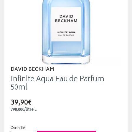
DAVID BECKHAM
Infinite Aqua Eau de Parfum
50ml
39,90€
798
,
00
€
/
litre
l.
Quantité