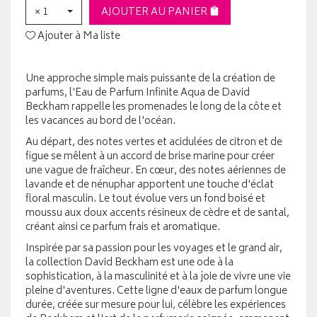
× 1
AJOUTER AU PANIER
Ajouter à Ma liste
Une approche simple mais puissante de la création de
parfums, l'Eau de Parfum Infinite Aqua de David
Beckham rappelle les promenades le long de la côte et
les vacances au bord de l'océan.
Au départ, des notes vertes et acidulées de citron et de
figue se mêlent à un accord de brise marine pour créer
une vague de fraîcheur. En cœur, des notes aériennes de
lavande et de nénuphar apportent une touche d'éclat
floral masculin. Le tout évolue vers un fond boisé et
moussu aux doux accents résineux de cèdre et de santal,
créant ainsi ce parfum frais et aromatique.
Inspirée par sa passion pour les voyages et le grand air,
la collection David Beckham est une ode à la
sophistication, à la masculinité et à la joie de vivre une vie
pleine d'aventures. Cette ligne d'eaux de parfum longue
durée, créée sur mesure pour lui, célèbre les expériences