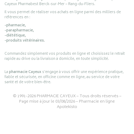
Cayeux Pharmabest Berck-sur-Mer – Rang-du-Fliers.
Il vous permet de réaliser vos achats en ligne parmi des milliers de
références en :
-pharmacie,
-parapharmacie,
-diététique,
-produits vétérinaires.
Commandez simplement vos produits en ligne et choisissez le retrait
rapide au drive ou la livraison à domicile, en toute simplicité.
La
pharmacie Cayeux
s’engage à vous offrir une expérience pratique,
fiable et sécurisée, en officine comme en ligne, au service de votre
santé et de votre bien-être.
© 1991-2026
PHARMACIE CAYEUX
– Tous droits réservés –
Page mise à jour le 03/08/2026 –
Pharmacie en ligne
Apotekisto