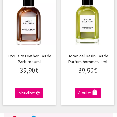
Exquisite Leather Eau de
Botanical Resin Eau de
Parfum 50ml
Parfum homme 50 ml
39
,
90
€
39
,
90
€
Visualiser
Ajouter