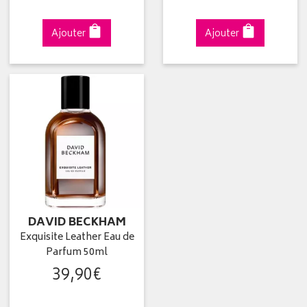
Ajouter
Ajouter
DAVID BECKHAM
Exquisite Leather Eau de
Parfum 50ml
39
,
90
€