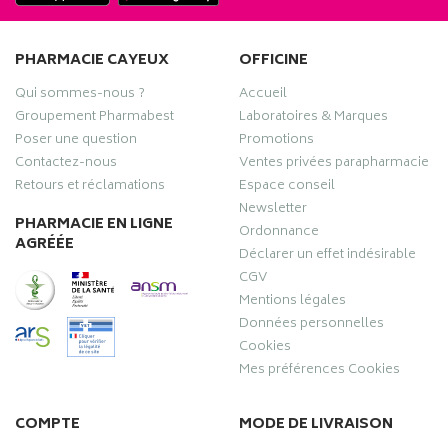
PHARMACIE CAYEUX
OFFICINE
Qui sommes-nous ?
Accueil
Groupement Pharmabest
Laboratoires & Marques
Poser une question
Promotions
Contactez-nous
Ventes privées parapharmacie
Retours et réclamations
Espace conseil
Newsletter
PHARMACIE EN LIGNE
Ordonnance
AGRÉÉE
Déclarer un effet indésirable
CGV
Mentions légales
Données personnelles
Cookies
Mes préférences Cookies
COMPTE
MODE DE LIVRAISON