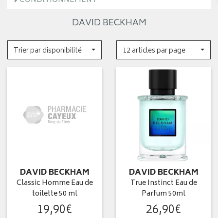
CONDITIONNEMENT
DAVID BECKHAM
Trier par disponibilité
12 articles par page
DAVID BECKHAM
DAVID BECKHAM
Classic Homme Eau de
True Instinct Eau de
toilette 50 ml
Parfum 50ml
19
,
90
€
26
,
90
€