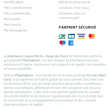
Identification
Retrait en pharmacie
Mes coordonnées
Livraison chez vous
Mes commandes
Livraison chez un
commerçant
Mon panier
Mes favoris
PAIEMENT SÉCURISÉ
Ma messagerie
La
pharmacie Cayeux Berck – Rang-du-Fliers
fait désormais partie du
groupement
Pharmabest
, l’un des réseaux de pharmacies les plus
reconnus en France, réputé pour son exigence de qualité, son expertise
et son accessibilité.
Grâce à
Pharmabest
, vous bénéficiez de la carte privilège
My Very Best
Card
, un programme de fidélité gratuit qui vous permet d’accéder à de
nombreuses offres sur une large sélection de produits cosmétiques,
dermo-cosmétiques, diététiques et bien-être, proposés par les plus
grands laboratoires. Cette carte vous permet également de cumuler
des points fidélité et de recevoir régulièrement des bons d’achat, tout
en conservant un accompagnement personnalisé et des conseils
pharmaceutiques de qualité.