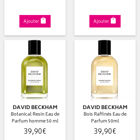
Ajouter
Ajouter
DAVID BECKHAM
DAVID BECKHAM
Botanical Resin Eau de
Bois Raffinés Eau de
Parfum homme 50 ml
Parfum 50ml
39
,
90
€
39
,
90
€