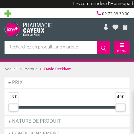
Les commandes d'Homéopathie p
09 72 09 30 00
MENU
Accueil
Marque
David Beckham
PRIX
19€
40€
NATURE DE PRODUIT