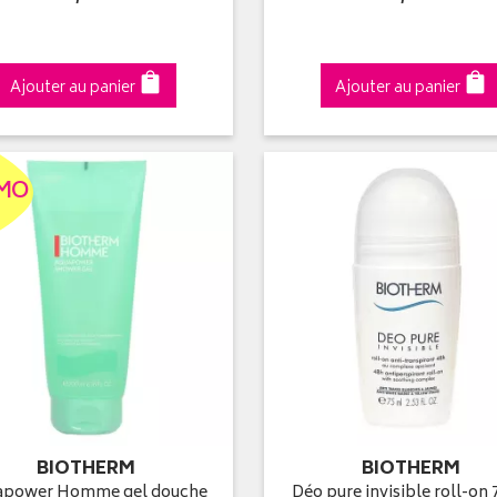
Ajouter au panier
Ajouter au panier
MO
BIOTHERM
BIOTHERM
apower Homme gel douche
Déo pure invisible roll-on