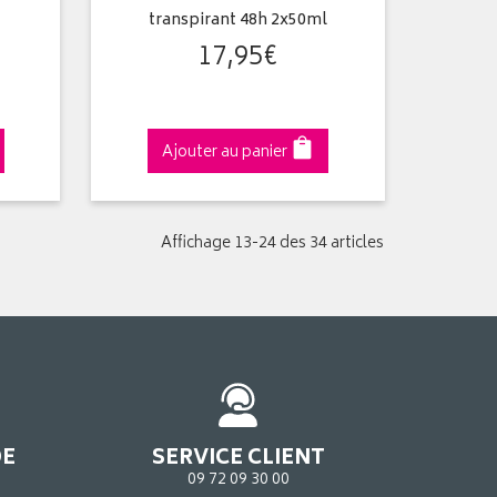
transpirant 48h 2x50ml
17
,
95
€
Ajouter au panier
Affichage 13-24 des 34 articles
DE
SERVICE CLIENT
09 72 09 30 00