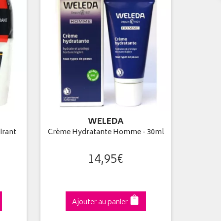
WELEDA
irant
Crème Hydratante Homme - 30ml
14
,
95
€
Ajouter au panier