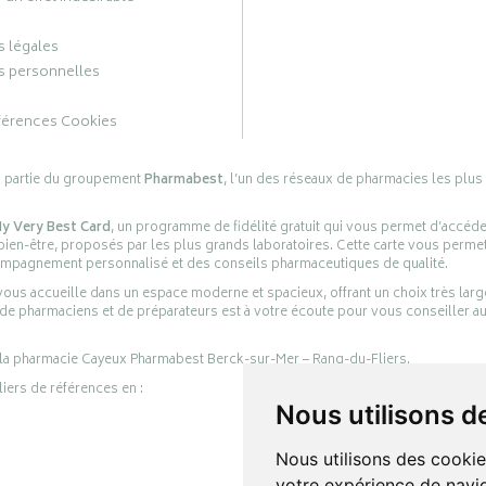
 légales
 personnelles
férences Cookies
s partie du groupement
Pharmabest
, l’un des réseaux de pharmacies les plus
y Very Best Card
, un programme de fidélité gratuit qui vous permet d’accéd
en-être, proposés par les plus grands laboratoires. Cette carte vous permet
compagnement personnalisé et des conseils pharmaceutiques de qualité.
ous accueille dans un espace moderne et spacieux, offrant un choix très lar
 de pharmaciens et de préparateurs est à votre écoute pour vous conseiller au
 la pharmacie Cayeux Pharmabest Berck-sur-Mer – Rang-du-Fliers.
liers de références en :
Nous utilisons d
Nous utilisons des cookie
votre expérience de navig