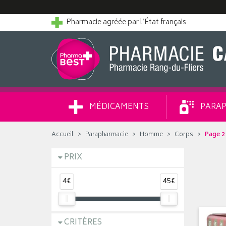
Pharmacie agréée par l’État français
MÉDICAMENTS
PARAP
Accueil
Parapharmacie
Homme
Corps
Page 2
PRIX
4€
45€
CRITÈRES