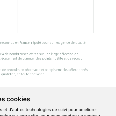
 reconnus en France, réputé pour son exigence de qualité,
er à de nombreuses offres sur une large sélection de
 également de cumuler des points fidélité et de recevoir
ge de produits en pharmacie et parapharmacie, sélectionnés
 quotidien, en toute confiance.
es cookies
s et d'autres technologies de suivi pour améliorer
ation sur notre site, pour vous montrer un contenu