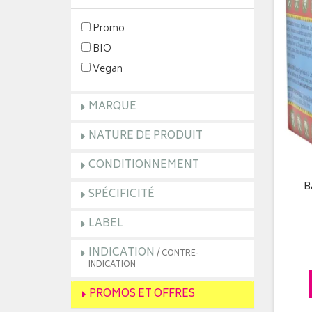
Promo
BIO
Vegan
MARQUE
NATURE DE PRODUIT
CONDITIONNEMENT
B
SPÉCIFICITÉ
LABEL
INDICATION
/ CONTRE-
INDICATION
PROMOS ET OFFRES