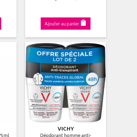
Ajouter au panier
VICHY
 75ml
Déodorant homme anti-