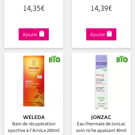
14
,
35
€
14
,
39
€
Ajouter
Ajouter
WELEDA
JONZAC
Bain de récupération
Eau thermale de Jonzac
sportive à l'Arnica 200ml
soin riche apaisant 40ml