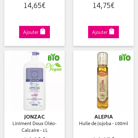
14
,
65
€
14
,
75
€
Ajouter
Ajouter
JONZAC
ALEPIA
Liniment Doux Oléo-
Huile de Jojoba - 100ml
Calcaire - 1L