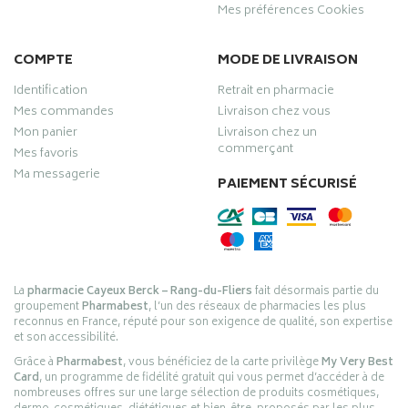
Mes préférences Cookies
COMPTE
MODE DE LIVRAISON
Identification
Retrait en pharmacie
Mes commandes
Livraison chez vous
Mon panier
Livraison chez un
commerçant
Mes favoris
Ma messagerie
PAIEMENT SÉCURISÉ
La
pharmacie Cayeux Berck – Rang-du-Fliers
fait désormais partie du
groupement
Pharmabest
, l’un des réseaux de pharmacies les plus
reconnus en France, réputé pour son exigence de qualité, son expertise
et son accessibilité.
Grâce à
Pharmabest
, vous bénéficiez de la carte privilège
My Very Best
Card
, un programme de fidélité gratuit qui vous permet d’accéder à de
nombreuses offres sur une large sélection de produits cosmétiques,