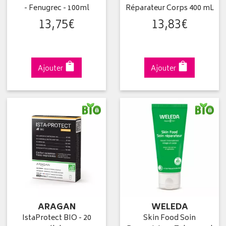
- Fenugrec - 100ml
Réparateur Corps 400 mL
13
,
75
€
13
,
83
€
Ajouter
Ajouter
ARAGAN
WELEDA
IstaProtect BIO - 20
Skin Food Soin