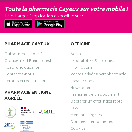
Toute la pharmacie Cayeux sur votre mobile !
Télécharger l’application disponible sur :
PHARMACIE CAYEUX
OFFICINE
Qui sommes-nous ?
Accueil
Groupement Pharmabest
Laboratoires & Marques
Poser une question
Promotions
Contactez-nous
Ventes privées parapharmacie
Retours et réclamations
Espace conseil
Newsletter
PHARMACIE EN LIGNE
Transmettre un document
AGRÉÉE
Déclarer un effet indésirable
CGV
Mentions légales
Données personnelles
Cookies