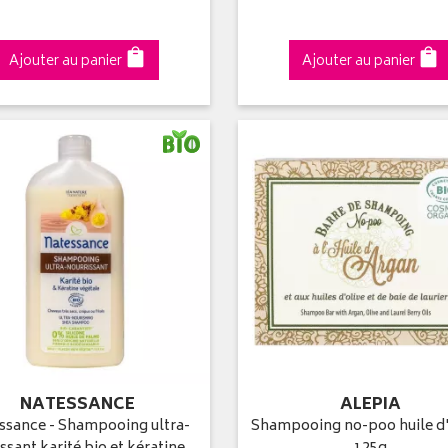
Ajouter au panier
Ajouter au panier
NATESSANCE
ALEPIA
ssance - Shampooing ultra-
Shampooing no-poo huile d