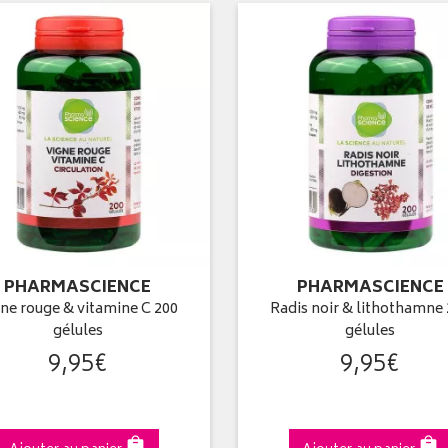
PHARMASCIENCE
PHARMASCIENCE
ne rouge & vitamine C 200
Radis noir & lithothamne
gélules
gélules
9
,
95
€
9
,
95
€