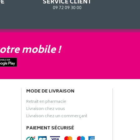
DE
SERVICE CLIENT
09 72 09 30 00
otre mobile !
MODE DE LIVRAISON
Retrait en pharmacie
Livraison chez vous
Livraison chez un commerçant
PAIEMENT SÉCURISÉ