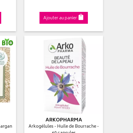
Ajouter au panier
ARKOPHARMA
'argan
Arkogélules - Huile de Bourrache -