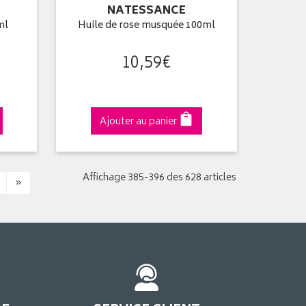
NATESSANCE
ml
Huile de rose musquée 100ml
10
,
59
€
Ajouter au panier
Affichage 385-396 des 628 articles
»