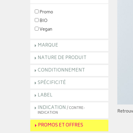
Promo
BIO
Vegan
MARQUE
NATURE DE PRODUIT
CONDITIONNEMENT
SPÉCIFICITÉ
LABEL
INDICATION
/ CONTRE-
Retrouv
INDICATION
PROMOS ET OFFRES