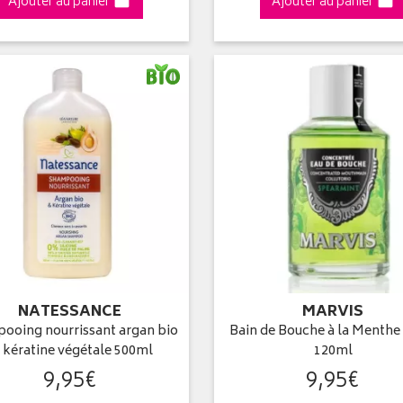
Ajouter au panier
Ajouter au panier
NATESSANCE
MARVIS
ooing nourrissant argan bio
Bain de Bouche à la Menthe
 kératine végétale 500ml
120ml
9
,
95
€
9
,
95
€