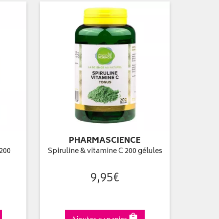
PHARMASCIENCE
 200
Spiruline & vitamine C 200 gélules
9
,
95
€