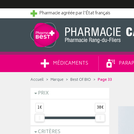
Pharmacie agréée par l’État français
MÉDICAMENTS
PARAP
Accueil
Marque
Best Of BIO
Page 33
PRIX
1€
38€
CRITÈRES