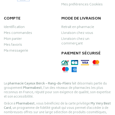
Mes préférences Cookies
COMPTE
MODE DE LIVRAISON
Identification
Retrait en pharmacie
Mes commandes
Livraison chez vous
Mon panier
Livraison chez un
commerçant
Mes favoris
Ma messagerie
PAIEMENT SÉCURISÉ
La
pharmacie Cayeux Berck – Rang-du-Fliers
fait désormais partie du
groupement
Pharmabest
, l’un des réseaux de pharmacies les plus
reconnus en France, réputé pour son exigence de qualité, son expertise
et son accessibilité.
Grâce à
Pharmabest
, vous bénéficiez de la carte privilège
My Very Best
Card
, un programme de fidélité gratuit qui vous permet d’accéder à de
nombreuses offres sur une large sélection de produits cosmétiques,