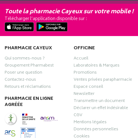
Toute la pharmacie Cayeux sur votre mobile !
Télécharger l’application disponible sur :
PHARMACIE CAYEUX
OFFICINE
Qui sommes-nous ?
Accueil
Groupement Pharmabest
Laboratoires & Marques
Poser une question
Promotions
Contactez-nous
Ventes privées parapharmacie
Retours et réclamations
Espace conseil
Newsletter
PHARMACIE EN LIGNE
Transmettre un document
AGRÉÉE
Déclarer un effet indésirable
CGV
Mentions légales
Données personnelles
Cookies