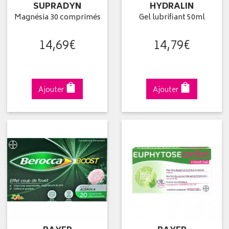
SUPRADYN
HYDRALIN
Magnésia 30 comprimés
Gel lubrifiant 50ml
14
,
69
€
14
,
79
€
Ajouter
Ajouter