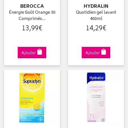
BEROCCA
HYDRALIN
Énergie Goût Orange 30
Quotidien gel lavant
Comprimés…
400ml
13
,
99
€
14
,
29
€
Ajouter
Ajouter