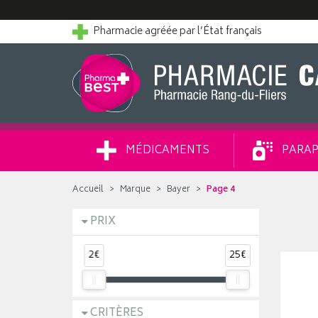
Pharmacie agréée par l’État français
MÉDICAMENTS
PARAP
Accueil
Marque
Bayer
Page 4
PRIX
2€
25€
CRITÈRES