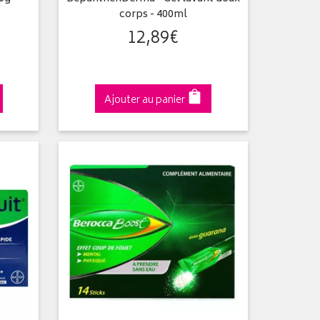
corps - 400ml
12
,
89
€
Ajouter au panier