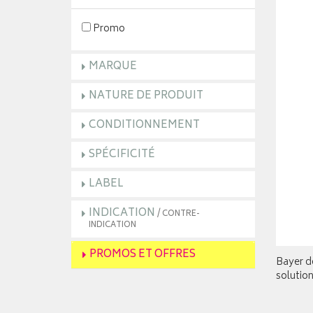
Promo
MARQUE
NATURE DE PRODUIT
CONDITIONNEMENT
SPÉCIFICITÉ
LABEL
INDICATION
/ CONTRE-
INDICATION
PROMOS ET OFFRES
Bayer d
solution