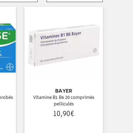
BAYER
nrobés
Vitamine B1 B6 20 comprimés
pelliculés
10
,
90
€