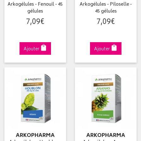
Arkogélules - Fenouil - 45
Arkogélules - Piloselle -
gélules
45 gélules
7
,
09
€
7
,
09
€
Ajouter
Ajouter
ARKOPHARMA
ARKOPHARMA