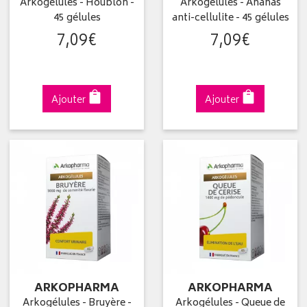
Arkogélules - Houblon -
Arkogélules - Ananas
45 gélules
anti-cellulite - 45 gélules
7
,
09
€
7
,
09
€
Ajouter
Ajouter
ARKOPHARMA
ARKOPHARMA
Arkogélules - Bruyère -
Arkogélules - Queue de