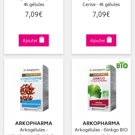
45 gélules
Cerise - 45 gélules
7
,
09
€
7
,
09
€
Ajouter
Ajouter
ARKOPHARMA
ARKOPHARMA
Arkogélules -
Arkogélules - Ginkgo BIO