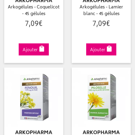
ARKOPHARMA
ARKOPHARMA
Arkogélules - Coquelicot
Arkogélules - Lamier
- 45 gélules
blanc - 45 gélules
7
,
09
€
7
,
09
€
Ajouter
Ajouter
ARKOPHARMA
ARKOPHARMA