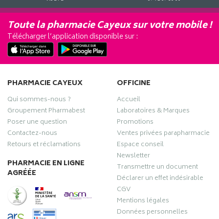
Toute la pharmacie Cayeux sur votre mobile !
Télécharger l’application disponible sur :
PHARMACIE CAYEUX
OFFICINE
Qui sommes-nous ?
Accueil
Groupement Pharmabest
Laboratoires & Marques
Poser une question
Promotions
Contactez-nous
Ventes privées parapharmacie
Retours et réclamations
Espace conseil
Newsletter
PHARMACIE EN LIGNE
Transmettre un document
AGRÉÉE
Déclarer un effet indésirable
CGV
Mentions légales
Données personnelles