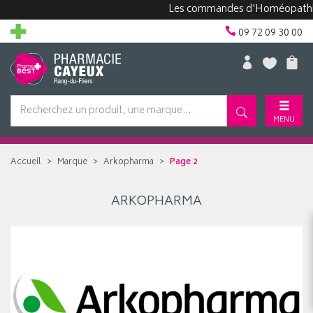
Les commandes d'Homéopathie pe
09 72 09 30 00
MENU
Accueil
Marque
Arkopharma
Page 2
ARKOPHARMA