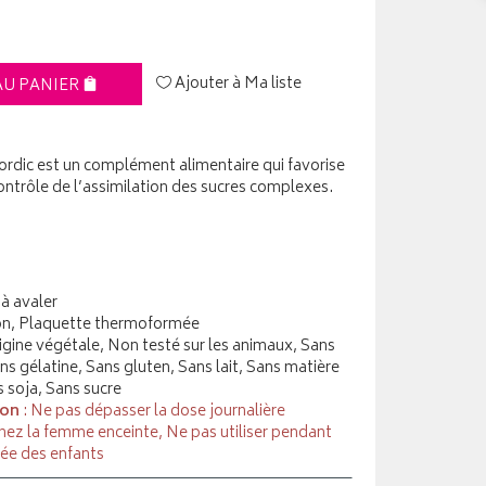
Ajouter à Ma liste
AU PANIER
rdic est un complément alimentaire qui favorise
 contrôle de l’assimilation des sucres complexes.
à avaler
ton, Plaquette thermoformée
rigine végétale, Non testé sur les animaux, Sans
s gélatine, Sans gluten, Sans lait, Sans matière
s soja, Sans sucre
ion
: Ne pas dépasser la dose journalière
hez la femme enceinte, Ne pas utiliser pendant
tée des enfants