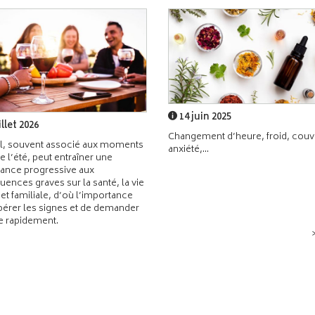
14 juin 2025
illet 2026
Changement d’heure, froid, couvr
l, souvent associé aux moments
anxiété,...
de l’été, peut entraîner une
ance progressive aux
ences graves sur la santé, la vie
 et familiale, d’où l’importance
pérer les signes et de demander
de rapidement.