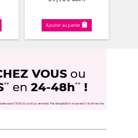
64
,
49
€
Ajouter au panier