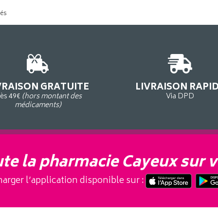
tés
VRAISON GRATUITE
LIVRAISON RAPI
ès 49€
(hors montant des
Via DPD
médicaments)
te la pharmacie Cayeux sur v
arger l’application disponible sur :