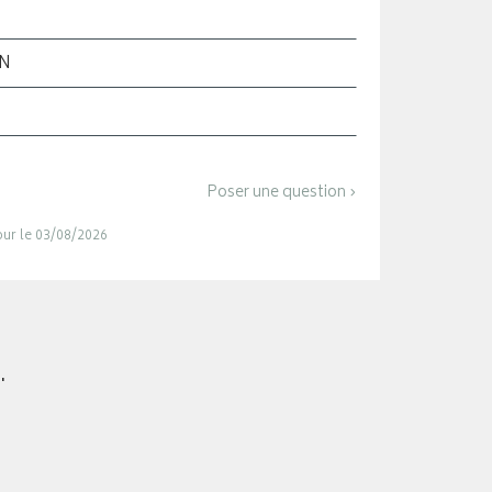
ON
Poser une question ›
jour le 03/08/2026
.