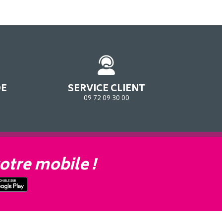
DE
SERVICE CLIENT
09 72 09 30 00
otre mobile !