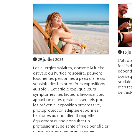
15 ju
29 juillet 2026
L’alcoo
festifs 
Les allergies solaires, comme la lucite
dépend
estivale ou l’urticaire solaire, peuvent
conséqu
toucher les personnes à peau claire ou
sociale
sensible dès les premières expositions
d’en re
au soleil. Cet article explique leurs
de l’ai
symptômes, les facteurs favorisant leur
apparition et les gestes essentiels pour
les prévenir : exposition progressive,
photoprotection adaptée et bonnes
habitudes au quotidien. Il rappelle
également quand consulter un
professionnel de santé afin de bénéficier