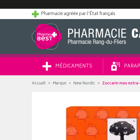
Pharmacie agréée par l’État français
MÉDICAMENTS
PARAP
Accueil
Marque
New Nordic
Zuccarin max extra