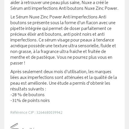
aider à retrouver une peau plus saine, Nuxe a créé le
Sérum anti imperfections Anti boutons Nuxe Zinc Power.
Le Sérum Nuxe Zinc Power Anti imperfections Anti
boutons se présente sous la forme d'un flacon avec une
pipette intégrée qui permet de doser parfaitement ce
précieux élixir anti boutons, anti point noirs et anti
imperfections. Ce sérum visage pour peaux à tendance
acnéique possède une texture ultra sensorielle, fluide et
non grasse, à la fragrance ultra fraiche et fruitée de
menthe et de pastèque. Vous ne pourrez plus vous en
passer !
Après seulement deux mois d'utilisation, les marques
liées aux imperfections sont atténuées et la qualité de la
peau est améliorée. Une étude a permis d’obtenir les
résultats suivants :
-28 % de boutons
-31% de points noirs
Référence CIP : 3264680039942