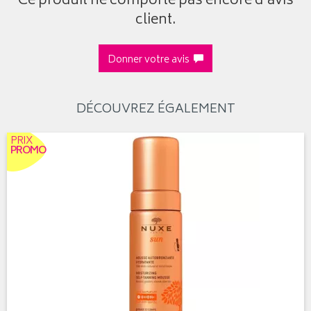
Ce produit ne comporte pas encore d’avis
client.
Donner votre avis
DÉCOUVREZ ÉGALEMENT
PRIX
PROMO