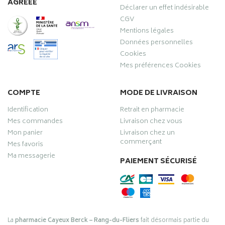
AGRÉÉE
Déclarer un effet indésirable
CGV
Mentions légales
Données personnelles
Cookies
Mes préférences Cookies
COMPTE
MODE DE LIVRAISON
Identification
Retrait en pharmacie
Mes commandes
Livraison chez vous
Mon panier
Livraison chez un
commerçant
Mes favoris
Ma messagerie
PAIEMENT SÉCURISÉ
La
pharmacie Cayeux Berck – Rang-du-Fliers
fait désormais partie du