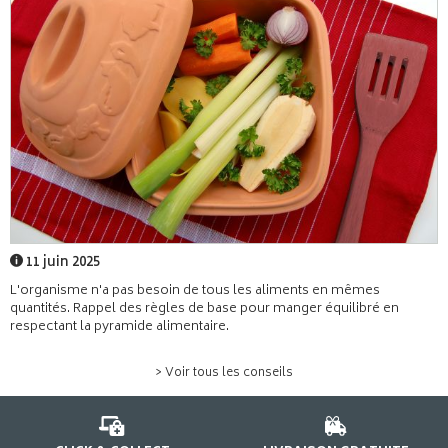
11 juin 2025
L'organisme n'a pas besoin de tous les aliments en mêmes
quantités. Rappel des règles de base pour manger équilibré en
respectant la pyramide alimentaire.
> Voir tous les conseils