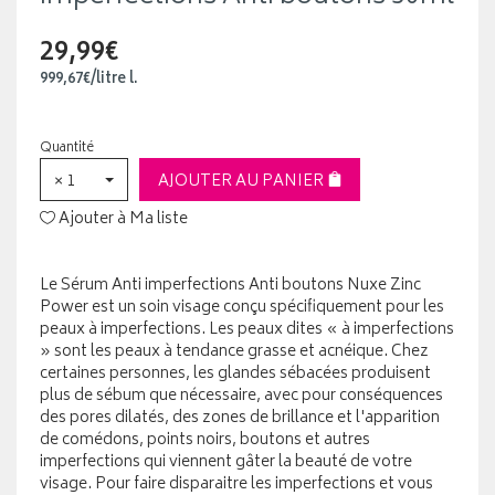
29,99€
999
,
67
€
/
litre
l.
Quantité
× 1
AJOUTER AU PANIER
Ajouter à Ma liste
Le Sérum Anti imperfections Anti boutons Nuxe Zinc
Power est un soin visage conçu spécifiquement pour les
peaux à imperfections. Les peaux dites « à imperfections
» sont les peaux à tendance grasse et acnéique. Chez
certaines personnes, les glandes sébacées produisent
plus de sébum que nécessaire, avec pour conséquences
des pores dilatés, des zones de brillance et l'apparition
de comédons, points noirs, boutons et autres
imperfections qui viennent gâter la beauté de votre
visage. Pour faire disparaitre les imperfections et vous