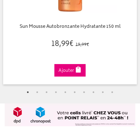
Sun Mousse Autobronzante Hydratante 150 ml
18
,
99
€
19
,
99
€
Ajouter