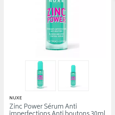
NUXE
Zinc Power Sérum Anti
imperfections Anti boutons 30ml