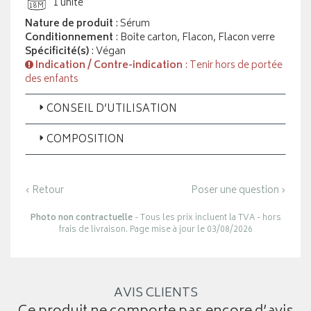
1 unité
18M
Nature de produit
: Sérum
Conditionnement
: Boite carton, Flacon, Flacon verre
Spécificité(s)
: Végan
Indication / Contre-indication
: Tenir hors de portée
des enfants
CONSEIL D’UTILISATION
COMPOSITION
‹ Retour
Poser une question ›
Photo non contractuelle
- Tous les prix incluent la TVA - hors
frais de livraison. Page mise à jour le 03/08/2026
AVIS CLIENTS