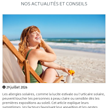
NOS ACTUALITÉS ET CONSEILS
29 juillet 2026
Les allergies solaires, comme la lucite estivale ou l’urticaire solaire,
peuvent toucher les personnes à peau claire ou sensible dès les
premières expositions au soleil. Cet article explique leurs
symptômes, les facteurs favorisant leur apparition et les gestes