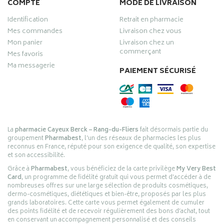
COMPTE
MODE DE LIVRAISON
Identification
Retrait en pharmacie
Mes commandes
Livraison chez vous
Mon panier
Livraison chez un
commerçant
Mes favoris
Ma messagerie
PAIEMENT SÉCURISÉ
La
pharmacie Cayeux Berck – Rang-du-Fliers
fait désormais partie du
groupement
Pharmabest
, l’un des réseaux de pharmacies les plus
reconnus en France, réputé pour son exigence de qualité, son expertise
et son accessibilité.
Grâce à
Pharmabest
, vous bénéficiez de la carte privilège
My Very Best
Card
, un programme de fidélité gratuit qui vous permet d’accéder à de
nombreuses offres sur une large sélection de produits cosmétiques,
dermo-cosmétiques, diététiques et bien-être, proposés par les plus
grands laboratoires. Cette carte vous permet également de cumuler
des points fidélité et de recevoir régulièrement des bons d’achat, tout
en conservant un accompagnement personnalisé et des conseils