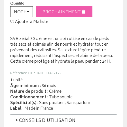
Quantité
NOTHING SELECTED
PROCHAINEMENT
Ajouter à Ma liste
SVR xérial 30 crème est un soin utilisé en cas de pieds
très secs et abîmés afin de nourrir et hydrater tout en
prévenant des callosités. Sa texture légère pénètre
rapidement, réduisant l'aspect sec et abîmé de la peau.
Cette crème protège et hydrate la peau pendant 24H.
Référence CIP : 3401381407179
1 unité
Âge minimum
: 36 mois
Nature de produit
: Crème
Conditionnement
: Tube souple
Spécificité(s)
: Sans paraben, Sans parfum
Label
: Made in France
CONSEILS D'UTILISATION