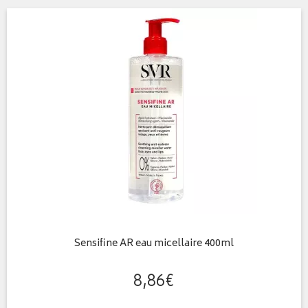
Sensifine AR eau micellaire 400ml
8
,
86
€