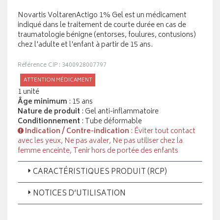
Novartis VoltarenActigo 1% Gel est un médicament
indiqué dans le traitement de courte durée en cas de
traumatologie bénigne (entorses, foulures, contusions)
chez l'adulte et l'enfant à partir de 15 ans.
Référence CIP : 3400928007797
ATTENTION MÉDICAMENT
1 unité
Âge minimum
: 15 ans
Nature de produit
: Gel anti-inflammatoire
Conditionnement
: Tube déformable
Indication / Contre-indication
: Éviter tout contact
avec les yeux, Ne pas avaler, Ne pas utiliser chez la
femme enceinte, Tenir hors de portée des enfants
CARACTÉRISTIQUES PRODUIT (RCP)
NOTICES D’UTILISATION