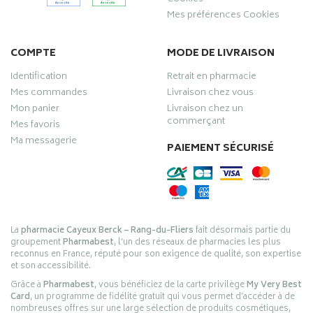
Mes préférences Cookies
COMPTE
MODE DE LIVRAISON
Identification
Retrait en pharmacie
Mes commandes
Livraison chez vous
Mon panier
Livraison chez un
commerçant
Mes favoris
Ma messagerie
PAIEMENT SÉCURISÉ
La
pharmacie Cayeux Berck – Rang-du-Fliers
fait désormais partie du
groupement
Pharmabest
, l’un des réseaux de pharmacies les plus
reconnus en France, réputé pour son exigence de qualité, son expertise
et son accessibilité.
Grâce à
Pharmabest
, vous bénéficiez de la carte privilège
My Very Best
Card
, un programme de fidélité gratuit qui vous permet d’accéder à de
nombreuses offres sur une large sélection de produits cosmétiques,