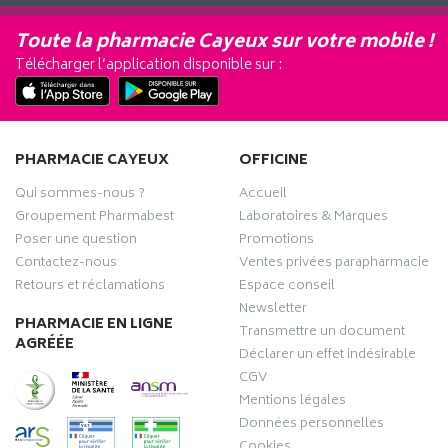
Toute la pharmacie Cayeux sur votre mobile !
Télécharger l’application disponible sur :
PHARMACIE CAYEUX
OFFICINE
Qui sommes-nous ?
Accueil
Groupement Pharmabest
Laboratoires & Marques
Poser une question
Promotions
Contactez-nous
Ventes privées parapharmacie
Retours et réclamations
Espace conseil
Newsletter
PHARMACIE EN LIGNE
Transmettre un document
AGRÉÉE
Déclarer un effet indésirable
CGV
Mentions légales
Données personnelles
Cookies