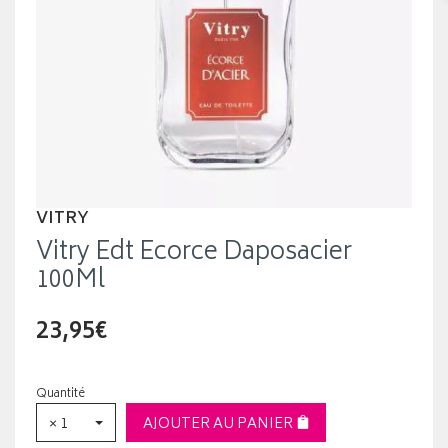
VITRY
Vitry Edt Ecorce Daposacier
100Ml
23,95€
Quantité
× 1
AJOUTER AU PANIER