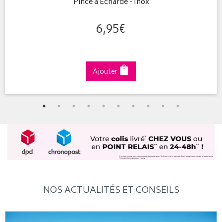
Pince à Echarde - Inox
6
,
95
€
Ajouter
NOS ACTUALITÉS ET CONSEILS