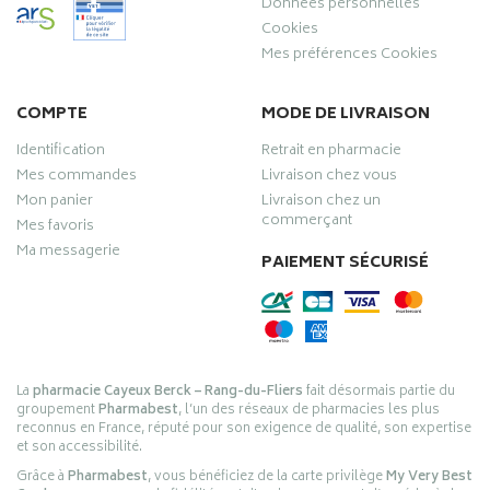
Données personnelles
Cookies
Mes préférences Cookies
COMPTE
MODE DE LIVRAISON
Identification
Retrait en pharmacie
Mes commandes
Livraison chez vous
Mon panier
Livraison chez un
commerçant
Mes favoris
Ma messagerie
PAIEMENT SÉCURISÉ
La
pharmacie Cayeux Berck – Rang-du-Fliers
fait désormais partie du
groupement
Pharmabest
, l’un des réseaux de pharmacies les plus
reconnus en France, réputé pour son exigence de qualité, son expertise
et son accessibilité.
Grâce à
Pharmabest
, vous bénéficiez de la carte privilège
My Very Best