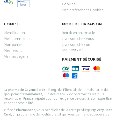
Cookies
Mes préférences Cookies
COMPTE
MODE DE LIVRAISON
Identification
Retrait en pharmacie
Mes commandes
Livraison chez vous
Mon panier
Livraison chez un
commerçant
Mes favoris
Ma messagerie
PAIEMENT SÉCURISÉ
La
pharmacie Cayeux Berck – Rang-du-Fliers
fait désormais partie du
groupement
Pharmabest
, l’un des réseaux de pharmacies les plus
reconnus en France, réputé pour son exigence de qualité, son expertise
et son accessibilité.
Grâce à
Pharmabest
, vous bénéficiez de la carte privilège
My Very Best
Card
, un programme de fidélité gratuit qui vous permet d’accéder à de