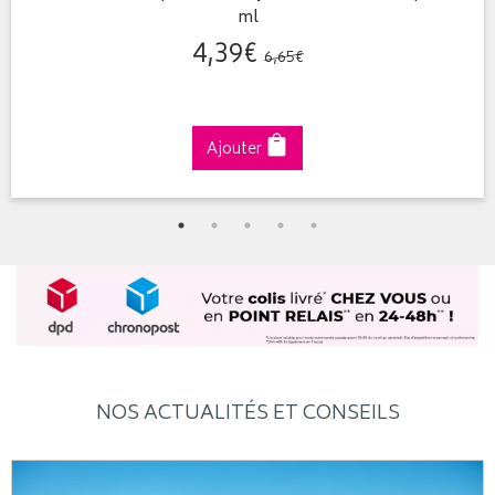
ml
4
,
39
€
6
,
65
€
Ajouter
NOS ACTUALITÉS ET CONSEILS