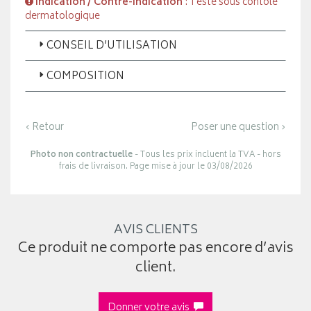
Indication / Contre-indication
: Testé sous contôle
dermatologique
CONSEIL D’UTILISATION
COMPOSITION
‹ Retour
Poser une question ›
Photo non contractuelle
- Tous les prix incluent la TVA - hors
frais de livraison. Page mise à jour le 03/08/2026
AVIS CLIENTS
Ce produit ne comporte pas encore d’avis
client.
Donner votre avis