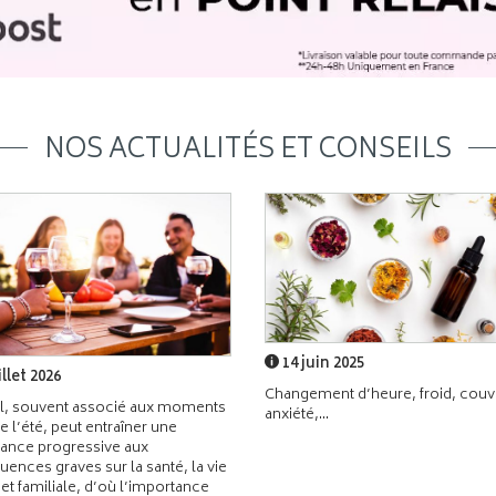
NOS ACTUALITÉS ET CONSEILS
14 juin 2025
illet 2026
Changement d’heure, froid, couvr
l, souvent associé aux moments
anxiété,...
de l’été, peut entraîner une
ance progressive aux
ences graves sur la santé, la vie
 et familiale, d’où l’importance