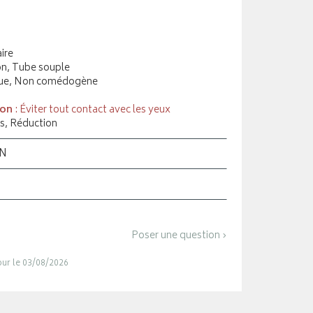
ire
on, Tube souple
que, Non comédogène
ion
: Éviter tout contact avec les yeux
s, Réduction
ON
Poser une question ›
jour le 03/08/2026