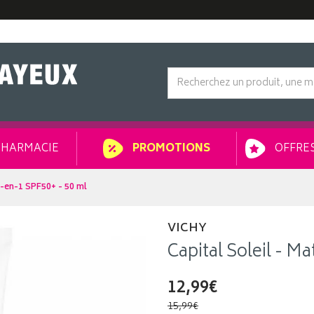
HARMACIE
OFFRES
PROMOTIONS
 3-en-1 SPF50+ - 50 ml
VICHY
Capital Soleil - Ma
12,99€
15,99€