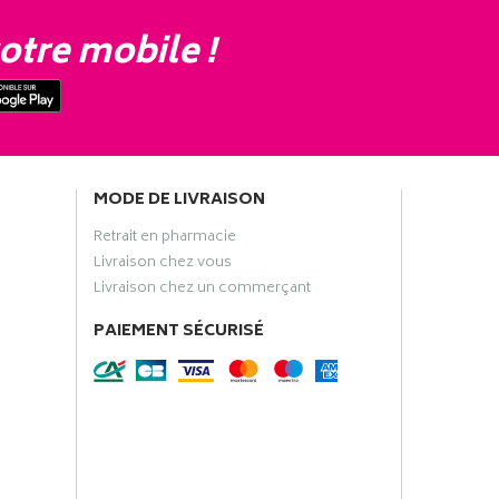
otre mobile !
MODE DE LIVRAISON
Retrait en pharmacie
Livraison chez vous
Livraison chez un commerçant
PAIEMENT SÉCURISÉ