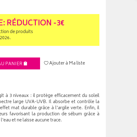
E: RÉDUCTION -3€
ction de produits
/2026.
Ajouter à Ma liste
AU PANIER
it à 3 niveaux : il protège efficacement du soleil
pectre large UVA-UVB. Il absorbe et contrôle la
fet mat durable grâce à l'argile verte. Enfin, il
cteurs favorisant la production de sébum grâce à
à l'eau et ne laisse aucune trace.