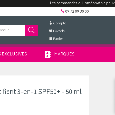
Les commandes d'Homéopathie peuvent prend
09 72 09 30 00
Compte
Favoris
Panier
 EXCLUSIVES
MARQUES
tifiant 3-en-1 SPF50+ - 50 ml