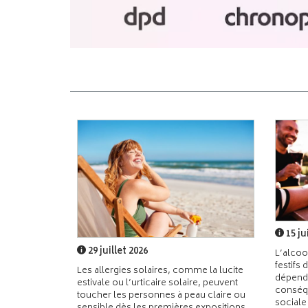
15 ju
29 juillet 2026
L’alcoo
festifs 
Les allergies solaires, comme la lucite
dépend
estivale ou l’urticaire solaire, peuvent
conséqu
toucher les personnes à peau claire ou
sociale