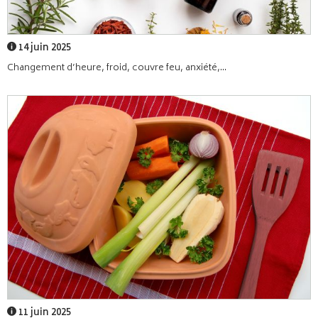
14 juin 2025
Changement d’heure, froid, couvre feu, anxiété,...
11 juin 2025