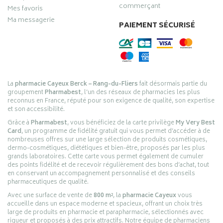
commerçant
Mes favoris
Ma messagerie
PAIEMENT SÉCURISÉ
La
pharmacie Cayeux Berck – Rang-du-Fliers
fait désormais partie du
groupement
Pharmabest
, l’un des réseaux de pharmacies les plus
reconnus en France, réputé pour son exigence de qualité, son expertise
et son accessibilité.
Grâce à
Pharmabest
, vous bénéficiez de la carte privilège
My Very Best
Card
, un programme de fidélité gratuit qui vous permet d’accéder à de
nombreuses offres sur une large sélection de produits cosmétiques,
dermo-cosmétiques, diététiques et bien-être, proposés par les plus
grands laboratoires. Cette carte vous permet également de cumuler
des points fidélité et de recevoir régulièrement des bons d’achat, tout
en conservant un accompagnement personnalisé et des conseils
pharmaceutiques de qualité.
Avec une surface de vente de
800 m²
, la
pharmacie Cayeux
vous
accueille dans un espace moderne et spacieux, offrant un choix très
large de produits en pharmacie et parapharmacie, sélectionnés avec
rigueur et proposés à des prix attractifs. Notre équipe de pharmaciens