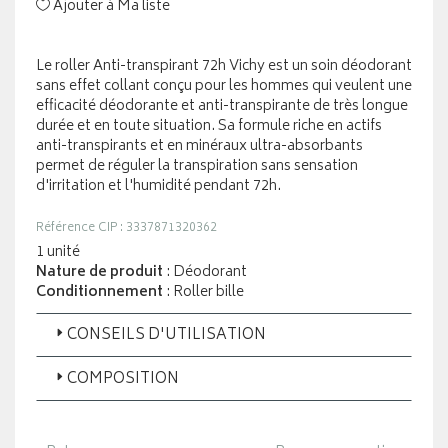
Ajouter à Ma liste
Le roller Anti-transpirant 72h Vichy est un soin déodorant
sans effet collant conçu pour les hommes qui veulent une
efficacité déodorante et anti-transpirante de très longue
durée et en toute situation. Sa formule riche en actifs
anti-transpirants et en minéraux ultra-absorbants
permet de réguler la transpiration sans sensation
d'irritation et l'humidité pendant 72h.
Référence CIP : 3337871320362
1 unité
Nature de produit
: Déodorant
Conditionnement
: Roller bille
CONSEILS D'UTILISATION
COMPOSITION