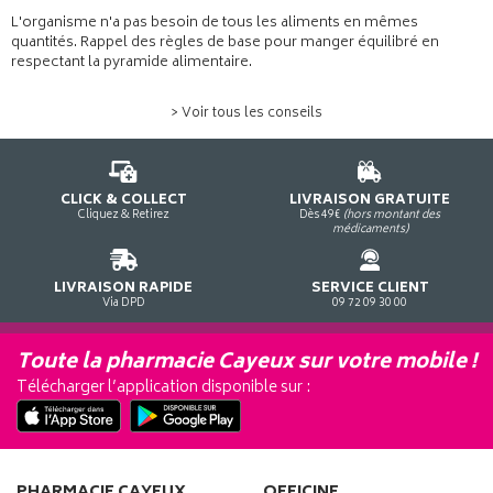
L'organisme n'a pas besoin de tous les aliments en mêmes
quantités. Rappel des règles de base pour manger équilibré en
respectant la pyramide alimentaire.
> Voir tous les conseils
CLICK & COLLECT
LIVRAISON GRATUITE
Cliquez & Retirez
Dès 49€
(hors montant des
médicaments)
LIVRAISON RAPIDE
SERVICE CLIENT
Via DPD
09 72 09 30 00
Toute la pharmacie Cayeux sur votre mobile !
Télécharger l’application disponible sur :
PHARMACIE CAYEUX
OFFICINE