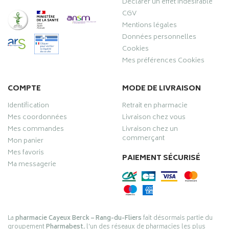
Déclarer un effet indésirable
CGV
Mentions légales
Données personnelles
Cookies
Mes préférences Cookies
COMPTE
MODE DE LIVRAISON
Identification
Retrait en pharmacie
Mes coordonnées
Livraison chez vous
Mes commandes
Livraison chez un
commerçant
Mon panier
Mes favoris
PAIEMENT SÉCURISÉ
Ma messagerie
La
pharmacie Cayeux Berck – Rang-du-Fliers
fait désormais partie du
groupement
Pharmabest
, l’un des réseaux de pharmacies les plus