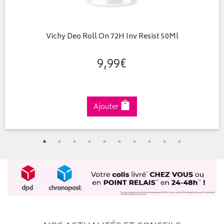
Vichy Deo Roll On 72H Inv Resist 50Ml
9
,
99
€
Ajouter