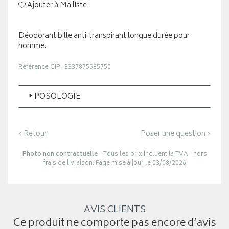
Ajouter à Ma liste
Déodorant bille anti‑transpirant longue durée pour
homme.
Référence CIP : 3337875585750
POSOLOGIE
‹ Retour
Poser une question ›
Photo non contractuelle
- Tous les prix incluent la TVA - hors
frais de livraison. Page mise à jour le 03/08/2026
AVIS CLIENTS
Ce produit ne comporte pas encore d’avis