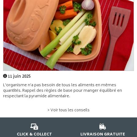
11 juin 2025
L'organisme n'a pas besoin de tous les aliments en mêmes
quantités. Rappel des règles de base pour manger équilibré en
respectant la pyramide alimentaire.
> Voir tous les conseils
CLICK & COLLECT
LIVRAISON GRATUITE