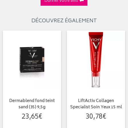
Donner votre avis
DÉCOUVREZ ÉGALEMENT
Dermablend fond teint
LiftActiv Collagen
sand (35) 9,5g
Specialist Soin Yeux 15 ml
23
,
65
€
30
,
78
€