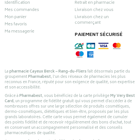
Identification
Retrait en pharmacie
Mes commandes
Livraison chez vous
Mon panier
Livraison chez un
commerçant
Mes favoris
Ma messagerie
PAIEMENT SÉCURISÉ
La
pharmacie Cayeux Berck – Rang-du-Fliers
fait désormais partie du
groupement
Pharmabest
, l’un des réseaux de pharmacies les plus
reconnus en France, réputé pour son exigence de qualité, son expertise
et son accessibilité.
Grâce à
Pharmabest
, vous bénéficiez de la carte privilège
My Very Best
Card
, un programme de fidélité gratuit qui vous permet d’accéder à de
nombreuses offres sur une large sélection de produits cosmétiques,
dermo-cosmétiques, diététiques et bien-être, proposés par les plus
grands laboratoires. Cette carte vous permet également de cumuler
des points fidélité et de recevoir régulièrement des bons d’achat, tout
en conservant un accompagnement personnalisé et des conseils
pharmaceutiques de qualité.