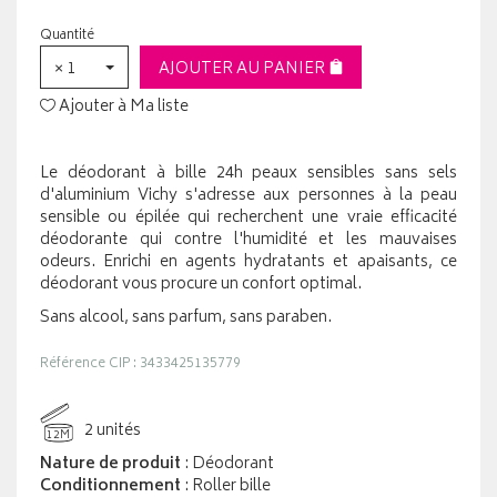
Quantité
× 1
AJOUTER AU PANIER
Ajouter à Ma liste
Le déodorant à bille 24h peaux sensibles sans sels
d'aluminium Vichy s'adresse aux personnes à la peau
sensible ou épilée qui recherchent une vraie efficacité
déodorante qui contre l'humidité et les mauvaises
odeurs. Enrichi en agents hydratants et apaisants, ce
déodorant vous procure un confort optimal.
Sans alcool, sans parfum, sans paraben.
Référence CIP : 3433425135779
2 unités
12M
Nature de produit
: Déodorant
Conditionnement
: Roller bille