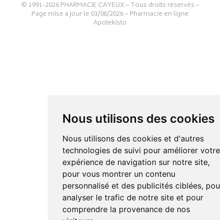
© 1991-2026
PHARMACIE CAYEUX
– Tous droits réservés –
Page mise à jour le 03/08/2026 –
Pharmacie en ligne
Apotekisto
Nous utilisons des cookies
Nous utilisons des cookies et d'autres
technologies de suivi pour améliorer votr
expérience de navigation sur notre site,
pour vous montrer un contenu
personnalisé et des publicités ciblées, pou
analyser le trafic de notre site et pour
comprendre la provenance de nos