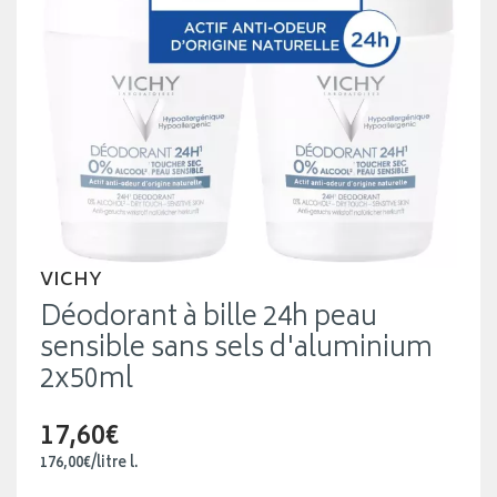
VICHY
Déodorant à bille 24h peau
sensible sans sels d'aluminium
2x50ml
17,60€
176
,
00
€
/
litre
l.