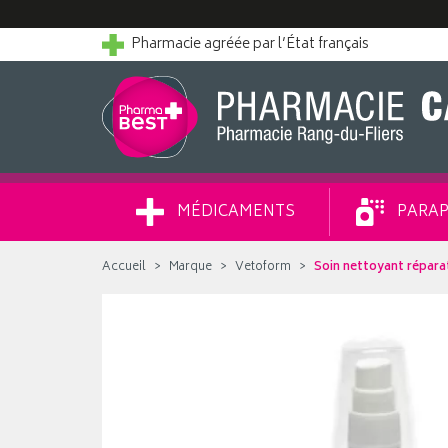
Pharmacie agréée par l’État français
MÉDICAMENTS
PARAP
Accueil
Marque
Vetoform
Soin nettoyant répara