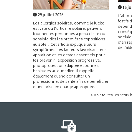
15 ju
29 juillet 2026
L’alcoo
festifs 
Les allergies solaires, comme la lucite
dépend
estivale ou l’urticaire solaire, peuvent
conséqu
toucher les personnes à peau claire ou
sociale
sensible dès les premières expositions
d’en re
au soleil. Cet article explique leurs
de l’ai
symptômes, les facteurs favorisant leur
apparition et les gestes essentiels pour
les prévenir : exposition progressive,
photoprotection adaptée et bonnes
habitudes au quotidien. Il rappelle
également quand consulter un
professionnel de santé afin de bénéficier
d’une prise en charge appropriée.
> Voir toutes les actuali