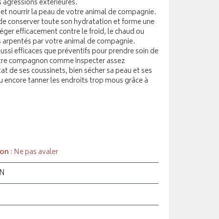
 agressions extérieures.
er et nourrir la peau de votre animal de compagnie.
 de conserver toute son hydratation et forme une
téger efficacement contre le froid, le chaud ou
ns arpentés par votre animal de compagnie.
ssi efficaces que préventifs pour prendre soin de
votre compagnon comme inspecter assez
at de ses coussinets, bien sécher sa peau et ses
 encore tanner les endroits trop mous grâce à
ion
: Ne pas avaler
ON