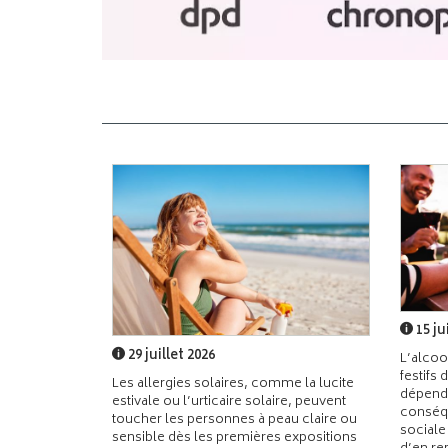
15 ju
29 juillet 2026
L’alcoo
festifs 
Les allergies solaires, comme la lucite
dépend
estivale ou l’urticaire solaire, peuvent
conséqu
toucher les personnes à peau claire ou
sociale
sensible dès les premières expositions