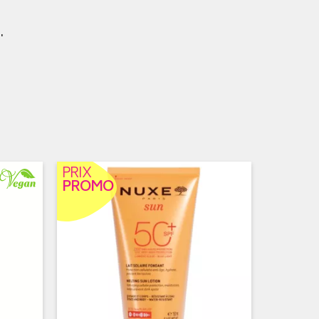
.
PRIX
PROMO