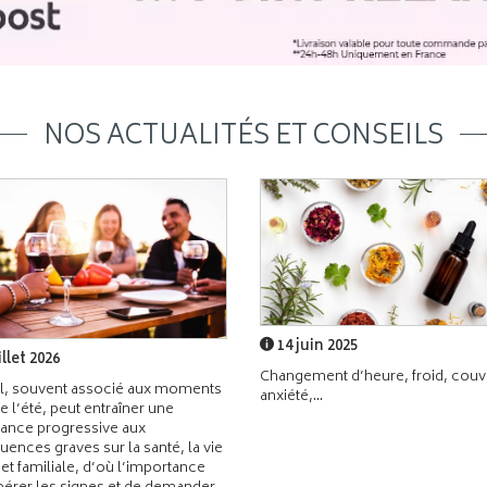
NOS ACTUALITÉS ET CONSEILS
14 juin 2025
illet 2026
Changement d’heure, froid, couvr
l, souvent associé aux moments
anxiété,...
de l’été, peut entraîner une
ance progressive aux
ences graves sur la santé, la vie
 et familiale, d’où l’importance