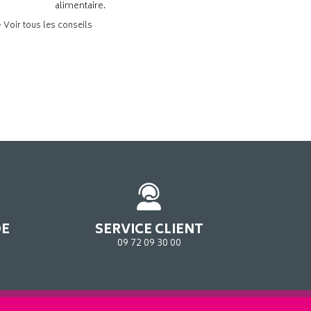
alimentaire.
> Voir tous les conseils
DE
SERVICE CLIENT
09 72 09 30 00