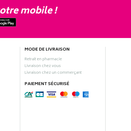
otre mobile !
MODE DE LIVRAISON
Retrait en pharmacie
Livraison chez vous
Livraison chez un commerçant
PAIEMENT SÉCURISÉ