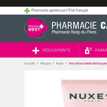
Pharmacie agréée par l’État français
MÉDICAMENTS
PARAP
Accueil
Marque
Nuxe
Very Rose Gelée Nettoyan