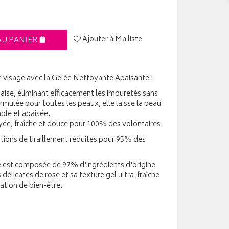
Ajouter à Ma liste
AU PANIER
 visage avec la Gelée Nettoyante Apaisante !
aise, éliminant efficacement les impuretés sans
ulée pour toutes les peaux, elle laisse la peau
able et apaisée.
yée, fraîche et douce pour 100% des volontaires.
ations de tiraillement réduites pour 95% des
lle est composée de 97% d'ingrédients d'origine
délicates de rose et sa texture gel ultra-fraîche
ation de bien-être.