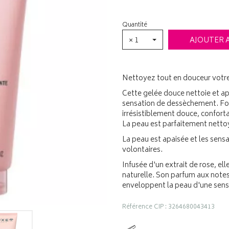
Quantité
× 1
AJOUTER 
Nettoyez tout en douceur votre
Cette gelée douce nettoie et ap
sensation de dessèchement. Form
irrésistiblement douce, confort
La peau est parfaitement netto
La peau est apaisée et les sens
volontaires.
Infusée d'un extrait de rose, e
naturelle. Son parfum aux notes 
enveloppent la peau d'une sens
Référence CIP : 3264680043413