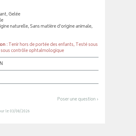
ant, Gelée
le
igine naturelle, Sans matière d'origine animale,
ion
: Tenir hors de portée des enfants, Testé sous
 sous contrôle ophtalmologique
ON
Poser une question ›
jour le 03/08/2026