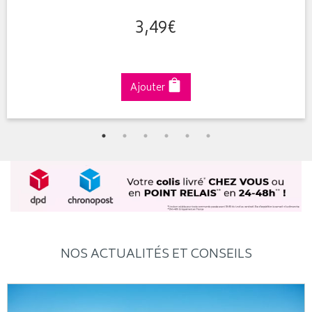
3
,
49
€
Ajouter
NOS ACTUALITÉS ET CONSEILS