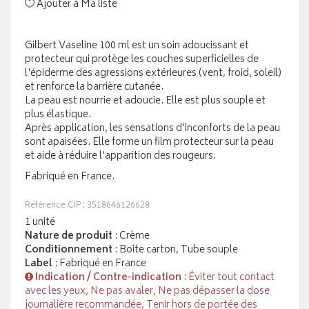
Ajouter à Ma liste
Gilbert Vaseline 100 ml est un soin adoucissant et
protecteur qui protège les couches superficielles de
l'épiderme des agressions extérieures (vent, froid, soleil)
et renforce la barrière cutanée.
La peau est nourrie et adoucie. Elle est plus souple et
plus élastique.
Après application, les sensations d'inconforts de la peau
sont apaisées. Elle forme un film protecteur sur la peau
et aide à réduire l'apparition des rougeurs.
Fabriqué en France.
Référence CIP : 3518646126628
1 unité
Nature de produit
: Crème
Conditionnement
: Boite carton, Tube souple
Label
: Fabriqué en France
Indication / Contre-indication
: Éviter tout contact
avec les yeux, Ne pas avaler, Ne pas dépasser la dose
journalière recommandée, Tenir hors de portée des