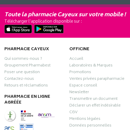
Toute la pharmacie Cayeux sur votre mobile !
Télécharger l’application disponible sur :
PHARMACIE CAYEUX
OFFICINE
Qui sommes-nous ?
Accueil
Groupement Pharmabest
Laboratoires & Marques
Poser une question
Promotions
Contactez-nous
Ventes privées parapharmacie
Retours et réclamations
Espace conseil
Newsletter
PHARMACIE EN LIGNE
Transmettre un document
AGRÉÉE
Déclarer un effet indésirable
CGV
Mentions légales
Données personnelles