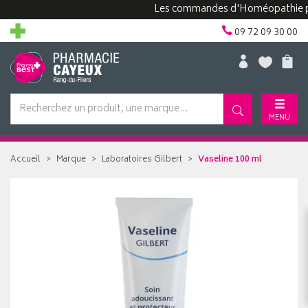
Les commandes d'Homéopathie peuve
09 72 09 30 00
MENU
Accueil
Marque
Laboratoires Gilbert
Vaseline 100 ml