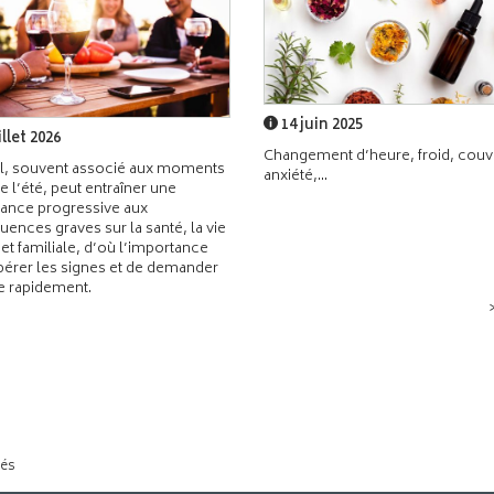
14 juin 2025
illet 2026
Changement d’heure, froid, couvr
l, souvent associé aux moments
anxiété,...
de l’été, peut entraîner une
ance progressive aux
ences graves sur la santé, la vie
 et familiale, d’où l’importance
pérer les signes et de demander
de rapidement.
tés