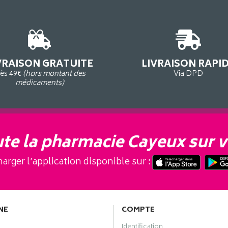
VRAISON GRATUITE
LIVRAISON RAPI
ès 49€
(hors montant des
Via DPD
médicaments)
te la pharmacie Cayeux sur v
arger l’application disponible sur :
NE
COMPTE
Identification