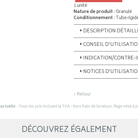
1 unité
Nature de produit
: Granulé
Conditionnement
: Tube rigid
DESCRIPTION DÉTAILL
CONSEIL D'UTILISATI
INDICATION/CONTRE-
NOTICES D’UTILISATI
‹ Retour
actuelle
- Tous les prix incluent la TVA - hors frais de livraison. Page mise à 
DÉCOUVREZ ÉGALEMENT