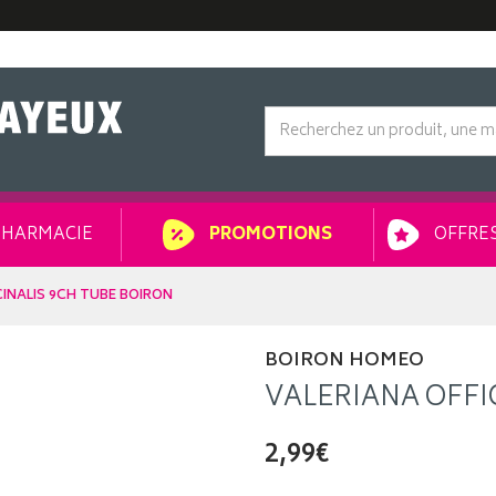
HARMACIE
OFFRES
PROMOTIONS
CINALIS 9CH TUBE BOIRON
BOIRON HOMEO
VALERIANA OFFI
2,99€