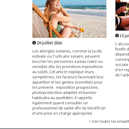
15 ju
29 juillet 2026
L’alcoo
festifs 
Les allergies solaires, comme la lucite
dépend
estivale ou l’urticaire solaire, peuvent
conséqu
toucher les personnes à peau claire ou
sociale
sensible dès les premières expositions
d’en re
au soleil. Cet article explique leurs
de l’ai
symptômes, les facteurs favorisant leur
apparition et les gestes essentiels pour
les prévenir : exposition progressive,
photoprotection adaptée et bonnes
habitudes au quotidien. Il rappelle
également quand consulter un
professionnel de santé afin de bénéficier
d’une prise en charge appropriée.
> Voir toutes les actuali