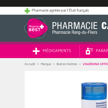
Pharmacie agréée par l’État français
MÉDICAMENTS
PARAP
Accueil
Marque
Boiron Homeo
VALERIANA OFFI