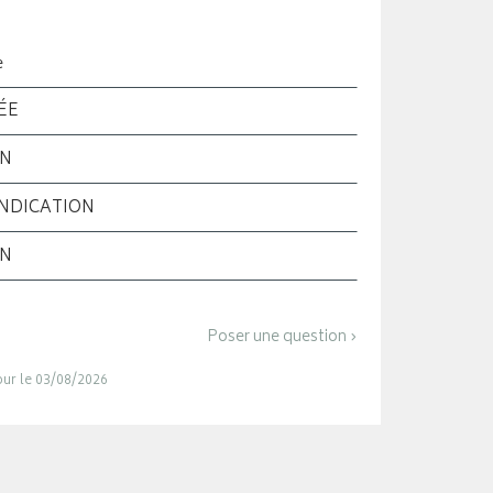
e
ÉE
ON
INDICATION
ON
Poser une question ›
jour le 03/08/2026