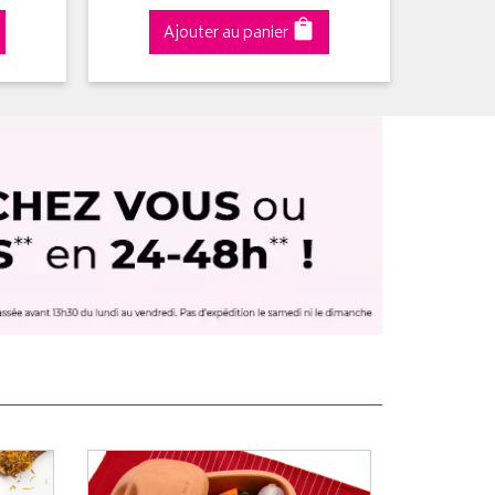
Ajouter au panier
A