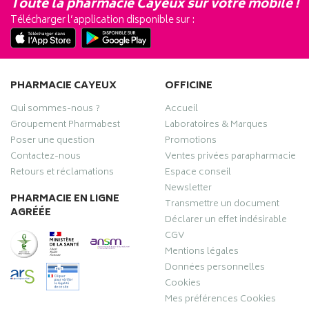
Toute la pharmacie Cayeux sur votre mobile !
Télécharger l’application disponible sur :
PHARMACIE CAYEUX
OFFICINE
Qui sommes-nous ?
Accueil
Groupement Pharmabest
Laboratoires & Marques
Poser une question
Promotions
Contactez-nous
Ventes privées parapharmacie
Retours et réclamations
Espace conseil
Newsletter
PHARMACIE EN LIGNE
Transmettre un document
AGRÉÉE
Déclarer un effet indésirable
CGV
Mentions légales
Données personnelles
Cookies
Mes préférences Cookies