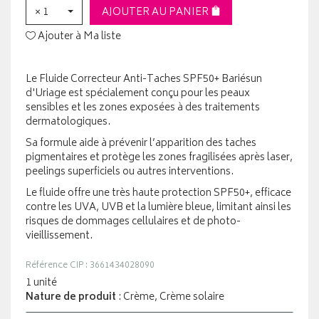
× 1
AJOUTER AU PANIER
Ajouter à Ma liste
Le Fluide Correcteur Anti-Taches SPF50+ Bariésun
d'Uriage est spécialement conçu pour les peaux
sensibles et les zones exposées à des traitements
dermatologiques.
Sa formule aide à prévenir l’apparition des taches
pigmentaires et protège les zones fragilisées après laser,
peelings superficiels ou autres interventions.
Le fluide offre une très haute protection SPF50+, efficace
contre les UVA, UVB et la lumière bleue, limitant ainsi les
risques de dommages cellulaires et de photo-
vieillissement.
Référence CIP : 3661434028090
1 unité
Nature de produit
: Crème, Crème solaire