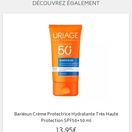
DÉCOUVREZ ÉGALEMENT
Bariésun Crème Protectrice Hydratante Très Haute
Protection SPF50+ 50 ml
13
,
95
€