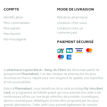
COMPTE
MODE DE LIVRAISON
Identification
Retrait en pharmacie
Mes commandes
Livraison chez vous
Mon panier
Livraison chez un
commerçant
Mes favoris
Ma messagerie
PAIEMENT SÉCURISÉ
La
pharmacie Cayeux Berck – Rang-du-Fliers
fait désormais partie du
groupement
Pharmabest
, l’un des réseaux de pharmacies les plus
reconnus en France, réputé pour son exigence de qualité, son expertise
et son accessibilité.
Grâce à
Pharmabest
, vous bénéficiez de la carte privilège
My Very Best
Card
, un programme de fidélité gratuit qui vous permet d’accéder à de
nombreuses offres sur une large sélection de produits cosmétiques,
dermo-cosmétiques, diététiques et bien-être, proposés par les plus
grands laboratoires. Cette carte vous permet également de cumuler