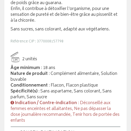
de poids grâce au guarana.
Enfin, il contribue à détoxifier l'organisme, pour une
sensation de pureté et de bien-être grâce au pissenlit et
à la chicorée.
Sans sucres, sans colorant, adapté aux végétariens.
Référence CIP : 3770008157798
2 unités
1M
Âge minimum
: 18 ans
Nature de produit
: Complément alimentaire, Solution
buvable
Conditionnement
: Flacon, Flacon plastique
Spécificité(s)
: Sans aspartame, Sans colorant, Sans
parfum, Sans sucre
Indication / Contre-indication
: Déconseillé aux
femmes enceintes et allaitantes, Ne pas dépasser la
dose journalière recommandée, Tenir hors de portée des
enfants