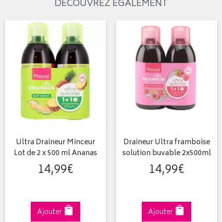
DÉCOUVREZ ÉGALEMENT
Ultra Draineur Minceur
Draineur Ultra framboise
Lot de 2 x 500 ml Ananas
solution buvable 2x500ml
14
,
99
€
14
,
99
€
Ajouter
Ajouter