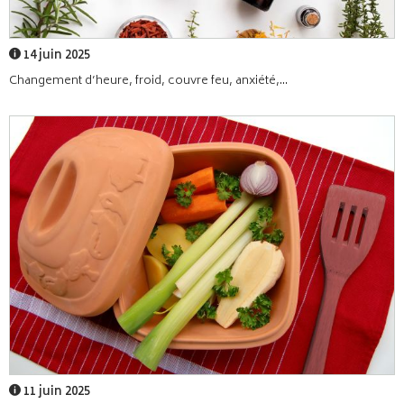
14 juin 2025
Changement d’heure, froid, couvre feu, anxiété,...
11 juin 2025