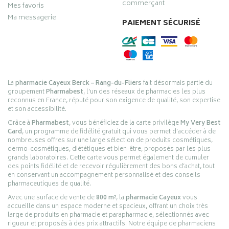
commerçant
Mes favoris
Ma messagerie
PAIEMENT SÉCURISÉ
La
pharmacie Cayeux Berck – Rang-du-Fliers
fait désormais partie du
groupement
Pharmabest
, l’un des réseaux de pharmacies les plus
reconnus en France, réputé pour son exigence de qualité, son expertise
et son accessibilité.
Grâce à
Pharmabest
, vous bénéficiez de la carte privilège
My Very Best
Card
, un programme de fidélité gratuit qui vous permet d’accéder à de
nombreuses offres sur une large sélection de produits cosmétiques,
dermo-cosmétiques, diététiques et bien-être, proposés par les plus
grands laboratoires. Cette carte vous permet également de cumuler
des points fidélité et de recevoir régulièrement des bons d’achat, tout
en conservant un accompagnement personnalisé et des conseils
pharmaceutiques de qualité.
Avec une surface de vente de
800 m²
, la
pharmacie Cayeux
vous
accueille dans un espace moderne et spacieux, offrant un choix très
large de produits en pharmacie et parapharmacie, sélectionnés avec
rigueur et proposés à des prix attractifs. Notre équipe de pharmaciens