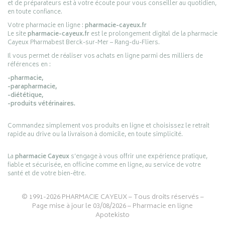
et de préparateurs est à votre écoute pour vous conseiller au quotidien,
en toute confiance.
Votre pharmacie en ligne :
pharmacie-cayeux.fr
Le site
pharmacie-cayeux.fr
est le prolongement digital de la pharmacie
Cayeux Pharmabest Berck-sur-Mer – Rang-du-Fliers.
Il vous permet de réaliser vos achats en ligne parmi des milliers de
références en :
-pharmacie,
-parapharmacie,
-diététique,
-produits vétérinaires.
Commandez simplement vos produits en ligne et choisissez le retrait
rapide au drive ou la livraison à domicile, en toute simplicité.
La
pharmacie Cayeux
s’engage à vous offrir une expérience pratique,
fiable et sécurisée, en officine comme en ligne, au service de votre
santé et de votre bien-être.
© 1991-2026
PHARMACIE CAYEUX
– Tous droits réservés –
Page mise à jour le 03/08/2026 –
Pharmacie en ligne
Apotekisto