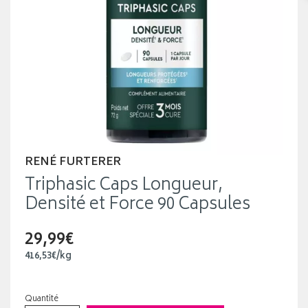
RENÉ FURTERER
Triphasic Caps Longueur,
Densité et Force 90 Capsules
29,99€
416
,
53
€
/kg
Quantité