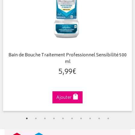
Bain de Bouche Traitement Professionnel Sensibilité 500
ml
5
,
99
€
Ajouter