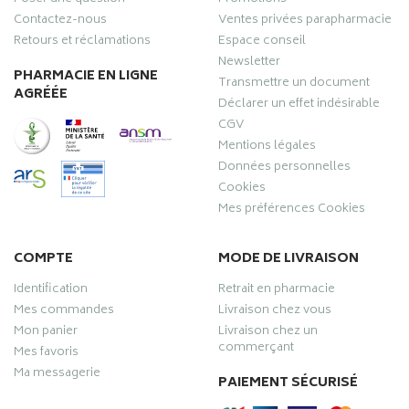
Contactez-nous
Ventes privées parapharmacie
Retours et réclamations
Espace conseil
Newsletter
PHARMACIE EN LIGNE
Transmettre un document
AGRÉÉE
Déclarer un effet indésirable
CGV
Mentions légales
Données personnelles
Cookies
Mes préférences Cookies
COMPTE
MODE DE LIVRAISON
Identification
Retrait en pharmacie
Mes commandes
Livraison chez vous
Mon panier
Livraison chez un
commerçant
Mes favoris
Ma messagerie
PAIEMENT SÉCURISÉ