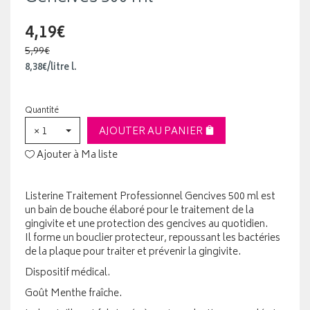
4,19€
5,99€
8
,
38
€
/
litre
l.
Quantité
× 1
AJOUTER AU PANIER
Ajouter à Ma liste
Listerine Traitement Professionnel Gencives 500 ml est
un bain de bouche élaboré pour le traitement de la
gingivite et une protection des gencives au quotidien.
Il forme un bouclier protecteur, repoussant les bactéries
de la plaque pour traiter et prévenir la gingivite.
Dispositif médical.
Goût Menthe fraîche.