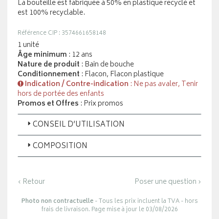
La bouteille est fabriquée à 50% en plastique recyclé et
est 100% recyclable.
Référence CIP : 3574661658148
1 unité
Âge minimum
: 12 ans
Nature de produit
: Bain de bouche
Conditionnement
: Flacon, Flacon plastique
Indication / Contre-indication
: Ne pas avaler, Tenir
hors de portée des enfants
Promos et Offres
: Prix promos
CONSEIL D’UTILISATION
COMPOSITION
‹ Retour
Poser une question ›
Photo non contractuelle
- Tous les prix incluent la TVA - hors
frais de livraison. Page mise à jour le 03/08/2026