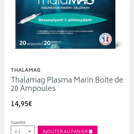
THALAMAG
Thalamag Plasma Marin Boite de
20 Ampoules
14,95€
Quantité
× 1
AJOUTER AU PANIER