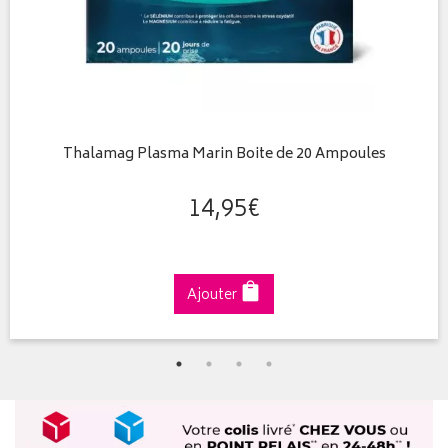
Thalamag Plasma Marin Boite de 20 Ampoules
14
,
95
€
Ajouter