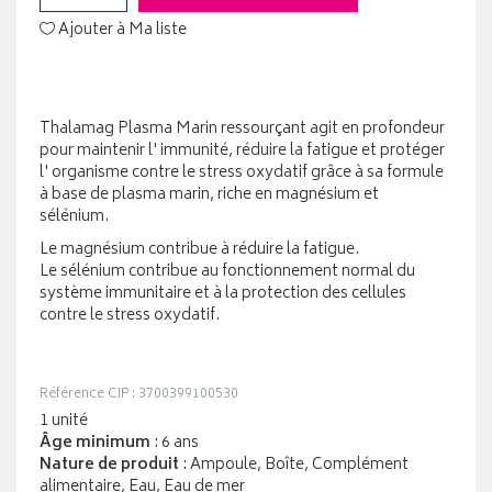
Ajouter à Ma liste
Thalamag Plasma Marin ressourçant agit en profondeur
pour maintenir l' immunité, réduire la fatigue et protéger
l' organisme contre le stress oxydatif grâce à sa formule
à base de plasma marin, riche en magnésium et
sélénium.
Le magnésium contribue à réduire la fatigue.
Le sélénium contribue au fonctionnement normal du
système immunitaire et à la protection des cellules
contre le stress oxydatif.
Référence CIP : 3700399100530
1 unité
Âge minimum
: 6 ans
Nature de produit
: Ampoule, Boîte, Complément
alimentaire, Eau, Eau de mer