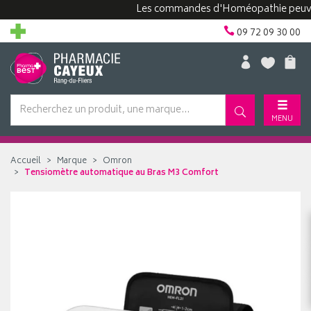
Les commandes d'Homéopathie peuvent pre
09 72 09 30 00
MENU
Accueil
Marque
Omron
Tensiomètre automatique au Bras M3 Comfort