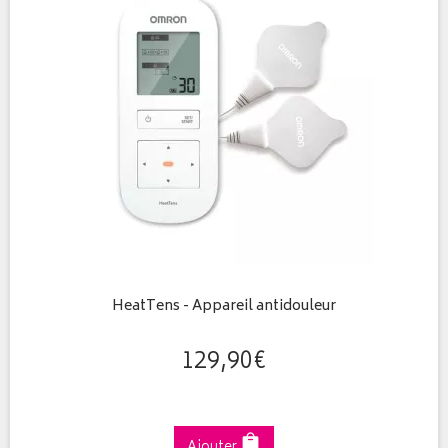
HeatTens - Appareil antidouleur
129
,
90
€
Ajouter