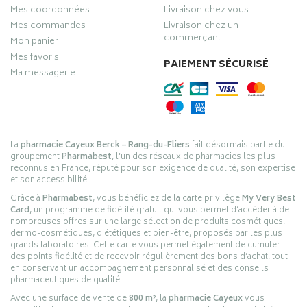
Mes coordonnées
Livraison chez vous
Mes commandes
Livraison chez un
commerçant
Mon panier
Mes favoris
PAIEMENT SÉCURISÉ
Ma messagerie
La
pharmacie Cayeux Berck – Rang-du-Fliers
fait désormais partie du
groupement
Pharmabest
, l’un des réseaux de pharmacies les plus
reconnus en France, réputé pour son exigence de qualité, son expertise
et son accessibilité.
Grâce à
Pharmabest
, vous bénéficiez de la carte privilège
My Very Best
Card
, un programme de fidélité gratuit qui vous permet d’accéder à de
nombreuses offres sur une large sélection de produits cosmétiques,
dermo-cosmétiques, diététiques et bien-être, proposés par les plus
grands laboratoires. Cette carte vous permet également de cumuler
des points fidélité et de recevoir régulièrement des bons d’achat, tout
en conservant un accompagnement personnalisé et des conseils
pharmaceutiques de qualité.
Avec une surface de vente de
800 m²
, la
pharmacie Cayeux
vous