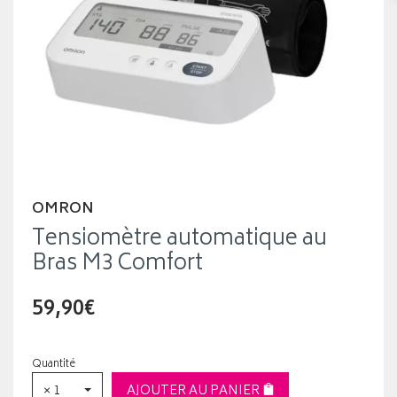
OMRON
Tensiomètre automatique au
Bras M3 Comfort
59,90€
Quantité
× 1
AJOUTER AU PANIER