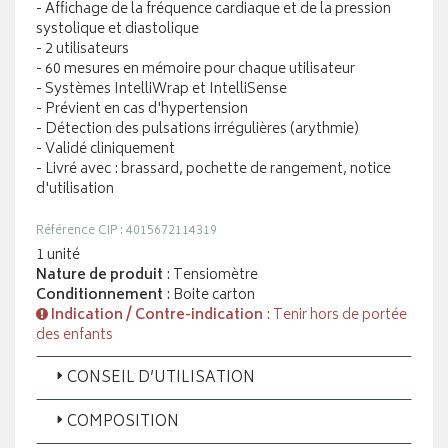
- Affichage de la fréquence cardiaque et de la pression
systolique et diastolique
- 2 utilisateurs
- 60 mesures en mémoire pour chaque utilisateur
- Systèmes IntelliWrap et IntelliSense
- Prévient en cas d'hypertension
- Détection des pulsations irrégulières (arythmie)
- Validé cliniquement
- Livré avec : brassard, pochette de rangement, notice
d'utilisation
Référence CIP : 4015672114319
1 unité
Nature de produit
: Tensiomètre
Conditionnement
: Boite carton
Indication / Contre-indication
: Tenir hors de portée
des enfants
CONSEIL D’UTILISATION
COMPOSITION