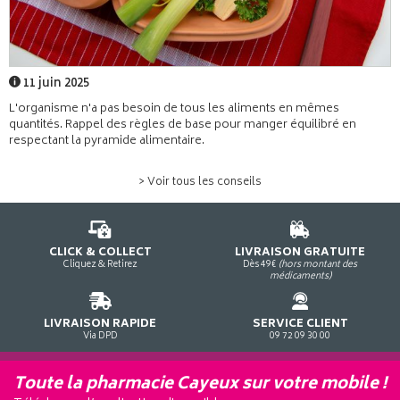
11 juin 2025
L'organisme n'a pas besoin de tous les aliments en mêmes
quantités. Rappel des règles de base pour manger équilibré en
respectant la pyramide alimentaire.
> Voir tous les conseils
CLICK & COLLECT
LIVRAISON GRATUITE
Cliquez & Retirez
Dès 49€
(hors montant des
médicaments)
LIVRAISON RAPIDE
SERVICE CLIENT
Via DPD
09 72 09 30 00
Toute la pharmacie Cayeux sur votre mobile !