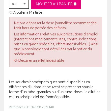
× 1
AJOUTER AU PANIER
Ajouter à Ma liste
Ne pas dépasser la dose journalière recommandée,
tenir hors de portée des enfants.
Les informations relatives aux précautions d’emploi
(interactions médicamenteuses, contre-indications,
mises en garde spéciales, effets indésirables...) ainsi
que la posologie sont détaillées par la notice du
médicament.
Déclarer un effet indésirable
Les souches homéopathiques sont disponibles en
différentes dilutions et peuvent se présenter sous la
forme d’un tube-granules ou d’un tube-dose. La dilution
est un principe clef de l'homéopathie.
Référence CIP : 3400307178148