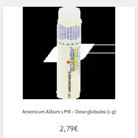
Arsenicum Album 1MK – Dose globules (1 g)
2
,
79
€