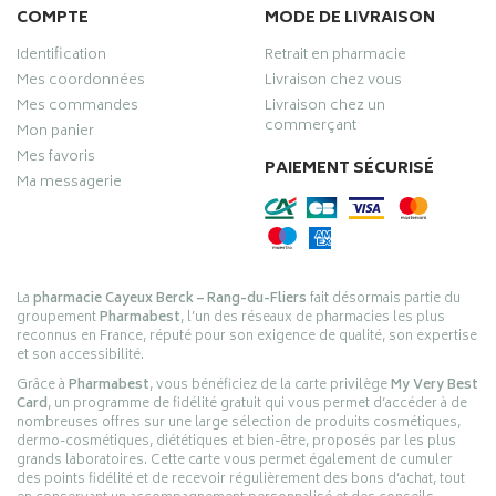
COMPTE
MODE DE LIVRAISON
Identification
Retrait en pharmacie
Mes coordonnées
Livraison chez vous
Mes commandes
Livraison chez un
commerçant
Mon panier
Mes favoris
PAIEMENT SÉCURISÉ
Ma messagerie
La
pharmacie Cayeux Berck – Rang-du-Fliers
fait désormais partie du
groupement
Pharmabest
, l’un des réseaux de pharmacies les plus
reconnus en France, réputé pour son exigence de qualité, son expertise
et son accessibilité.
Grâce à
Pharmabest
, vous bénéficiez de la carte privilège
My Very Best
Card
, un programme de fidélité gratuit qui vous permet d’accéder à de
nombreuses offres sur une large sélection de produits cosmétiques,
dermo-cosmétiques, diététiques et bien-être, proposés par les plus
grands laboratoires. Cette carte vous permet également de cumuler
des points fidélité et de recevoir régulièrement des bons d’achat, tout