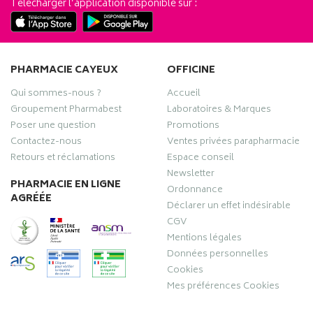
Télécharger l’application disponible sur :
PHARMACIE CAYEUX
OFFICINE
Qui sommes-nous ?
Accueil
Groupement Pharmabest
Laboratoires & Marques
Poser une question
Promotions
Contactez-nous
Ventes privées parapharmacie
Retours et réclamations
Espace conseil
Newsletter
PHARMACIE EN LIGNE
Ordonnance
AGRÉÉE
Déclarer un effet indésirable
CGV
Mentions légales
Données personnelles
Cookies
Mes préférences Cookies