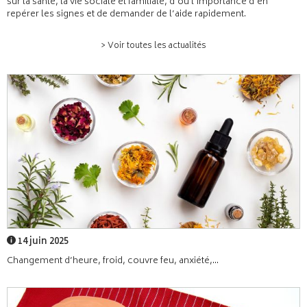
sur la santé, la vie sociale et familiale, d’où l’importance d’en
repérer les signes et de demander de l’aide rapidement.
> Voir toutes les actualités
14 juin 2025
Changement d’heure, froid, couvre feu, anxiété,...