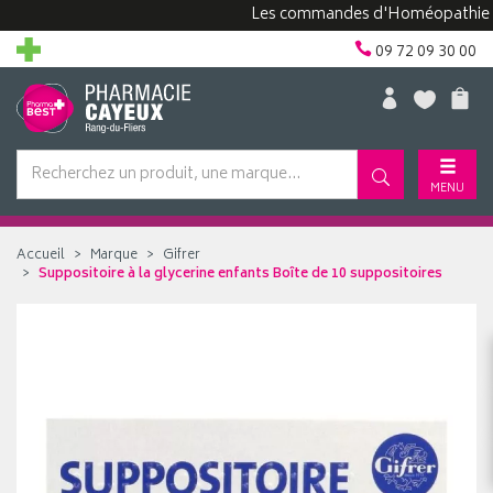
Les commandes d'Homéopathie peuve
09 72 09 30 00
MENU
Accueil
Marque
Gifrer
Suppositoire à la glycerine enfants Boîte de 10 suppositoires