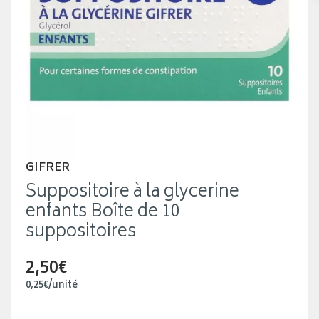
GIFRER
Suppositoire à la glycerine
enfants Boîte de 10
suppositoires
2,50€
0
,
25
€
/unité