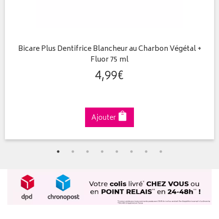
Bicare Plus Dentifrice Blancheur au Charbon Végétal +
Fluor 75 ml
4
,
99
€
Ajouter