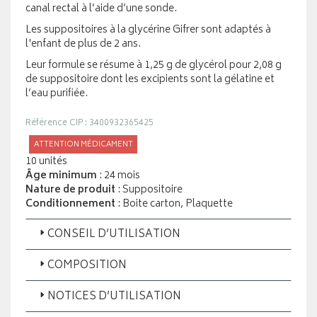
canal rectal à l’aide d’une sonde.
Les suppositoires à la glycérine Gifrer sont adaptés à
l'enfant de plus de 2 ans.
Leur formule se résume à 1,25 g de glycérol pour 2,08 g
de suppositoire dont les excipients sont la gélatine et
l’eau purifiée.
Référence CIP : 3400932365425
ATTENTION MÉDICAMENT
10 unités
Âge minimum
: 24 mois
Nature de produit
: Suppositoire
Conditionnement
: Boite carton, Plaquette
CONSEIL D’UTILISATION
COMPOSITION
NOTICES D’UTILISATION