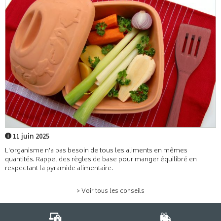
11 juin 2025
L'organisme n'a pas besoin de tous les aliments en mêmes
quantités. Rappel des règles de base pour manger équilibré en
respectant la pyramide alimentaire.
> Voir tous les conseils