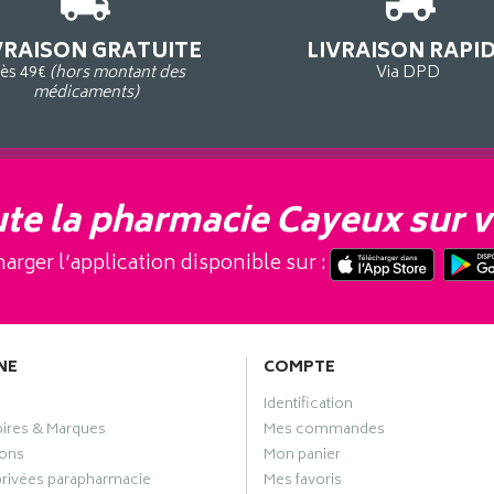
VRAISON GRATUITE
LIVRAISON RAPI
ès 49€
(hors montant des
Via DPD
médicaments)
te la pharmacie Cayeux sur v
arger l’application disponible sur :
NE
COMPTE
Identification
oires & Marques
Mes commandes
ons
Mon panier
privées parapharmacie
Mes favoris