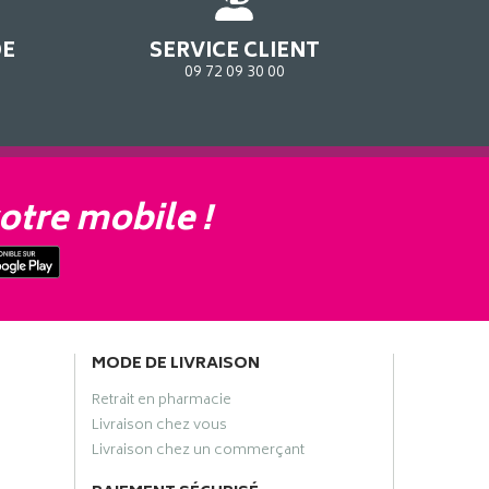
DE
SERVICE CLIENT
09 72 09 30 00
otre mobile !
MODE DE LIVRAISON
Retrait en pharmacie
Livraison chez vous
Livraison chez un commerçant