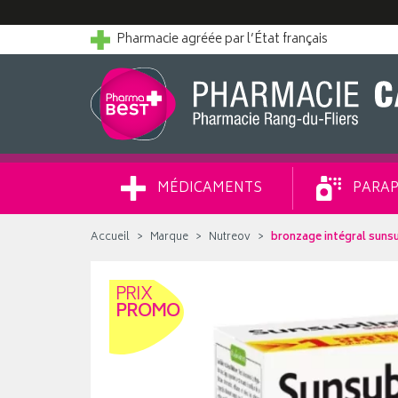
Pharmacie agréée par l’État français
MÉDICAMENTS
PARAP
Accueil
Marque
Nutreov
bronzage intégral sunsu
PRIX
PROMO