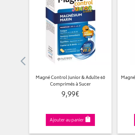
omprimés
Magné Control Junior & Adulte 60
Magné 
Comprimés à Sucer
9
,
99
€
Ajouter au panier