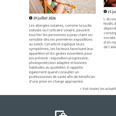
15 ju
29 juillet 2026
L’alcoo
festifs 
Les allergies solaires, comme la lucite
dépend
estivale ou l’urticaire solaire, peuvent
conséqu
toucher les personnes à peau claire ou
sociale
sensible dès les premières expositions
d’en re
au soleil. Cet article explique leurs
de l’ai
symptômes, les facteurs favorisant leur
apparition et les gestes essentiels pour
les prévenir : exposition progressive,
photoprotection adaptée et bonnes
habitudes au quotidien. Il rappelle
également quand consulter un
professionnel de santé afin de bénéficier
d’une prise en charge appropriée.
> Voir toutes les actuali