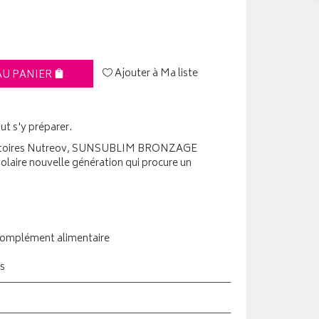
Ajouter à Ma liste
AU PANIER
ut s'y préparer.
boratoires Nutreov, SUNSUBLIM BRONZAGE
laire nouvelle génération qui procure un
Complément alimentaire
s