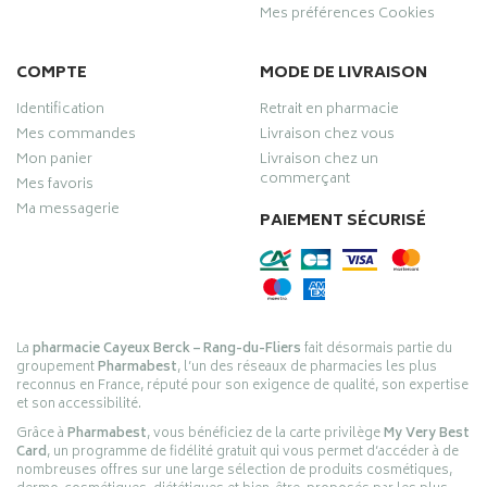
Mes préférences Cookies
COMPTE
MODE DE LIVRAISON
Identification
Retrait en pharmacie
Mes commandes
Livraison chez vous
Mon panier
Livraison chez un
commerçant
Mes favoris
Ma messagerie
PAIEMENT SÉCURISÉ
La
pharmacie Cayeux Berck – Rang-du-Fliers
fait désormais partie du
groupement
Pharmabest
, l’un des réseaux de pharmacies les plus
reconnus en France, réputé pour son exigence de qualité, son expertise
et son accessibilité.
Grâce à
Pharmabest
, vous bénéficiez de la carte privilège
My Very Best
Card
, un programme de fidélité gratuit qui vous permet d’accéder à de
nombreuses offres sur une large sélection de produits cosmétiques,