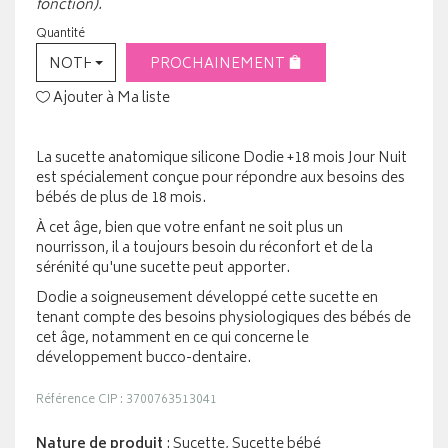
fonction).
Quantité
NOTHING SELECTED
PROCHAINEMENT
Ajouter à Ma liste
La sucette anatomique silicone Dodie +18 mois Jour Nuit
est spécialement conçue pour répondre aux besoins des
bébés de plus de 18 mois.
À cet âge, bien que votre enfant ne soit plus un
nourrisson, il a toujours besoin du réconfort et de la
sérénité qu'une sucette peut apporter.
Dodie a soigneusement développé cette sucette en
tenant compte des besoins physiologiques des bébés de
cet âge, notamment en ce qui concerne le
développement bucco-dentaire.
Référence CIP : 3700763513041
Nature de produit
: Sucette, Sucette bébé