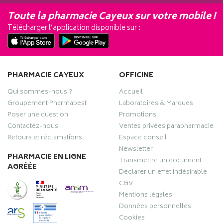
Toute la pharmacie Cayeux sur votre mobile !
Télécharger l’application disponible sur :
PHARMACIE CAYEUX
OFFICINE
Qui sommes-nous ?
Accueil
Groupement Pharmabest
Laboratoires & Marques
Poser une question
Promotions
Contactez-nous
Ventes privées parapharmacie
Retours et réclamations
Espace conseil
Newsletter
PHARMACIE EN LIGNE
Transmettre un document
AGRÉÉE
Déclarer un effet indésirable
CGV
Mentions légales
Données personnelles
Cookies