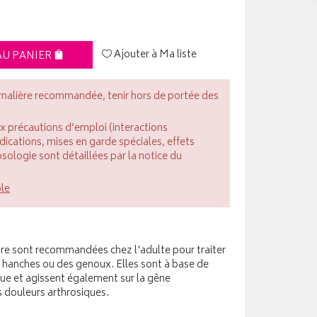
Ajouter à Ma liste
AU PANIER
rnalière recommandée, tenir hors de portée des
ux précautions d’emploi (interactions
cations, mises en garde spéciales, effets
posologie sont détaillées par la notice du
ble
bre sont recommandées chez l'adulte pour traiter
s hanches ou des genoux. Elles sont à base de
que et agissent également sur la gêne
 douleurs arthrosiques.