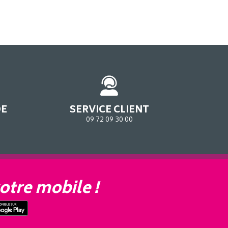
DE
SERVICE CLIENT
09 72 09 30 00
otre mobile !