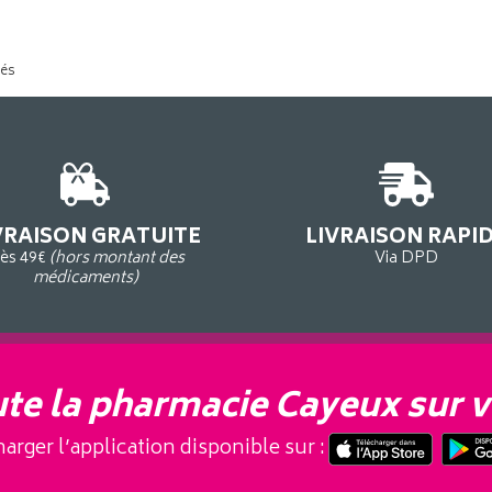
tés
VRAISON GRATUITE
LIVRAISON RAPI
ès 49€
(hors montant des
Via DPD
médicaments)
te la pharmacie Cayeux sur v
arger l’application disponible sur :