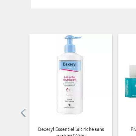
de Douche
Dexeryl Essentiel lait riche sans
Fr