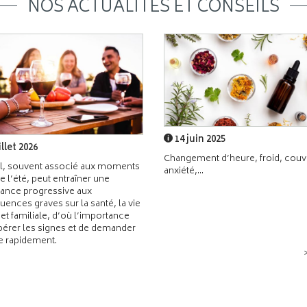
NOS ACTUALITÉS ET CONSEILS
14 juin 2025
illet 2026
Changement d’heure, froid, couvr
l, souvent associé aux moments
anxiété,...
de l’été, peut entraîner une
ance progressive aux
ences graves sur la santé, la vie
 et familiale, d’où l’importance
pérer les signes et de demander
de rapidement.