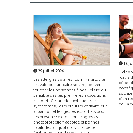
15 ju
29 juillet 2026
L’alcoo
festifs 
Les allergies solaires, comme la lucite
dépend
estivale ou l’urticaire solaire, peuvent
conséqu
toucher les personnes à peau claire ou
sociale
sensible dès les premières expositions
d’en re
au soleil. Cet article explique leurs
de l’ai
symptômes, les facteurs favorisant leur
apparition et les gestes essentiels pour
les prévenir : exposition progressive,
photoprotection adaptée et bonnes
habitudes au quotidien. Il rappelle