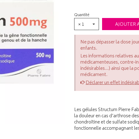
Quantité
× 1
AJOUTER 
Ne pas dépasser la dose jou
enfants.
Les informations relatives a
médicamenteuses, contre-indi
indésirables...) ainsi que la 
médicament.
Déclarer un effet indésira
Les gélules Structum Pierre Fa
la douleur en cas d'arthrose de
chondroïtine et de sulfate sodi
fonctionnelle accompagnant les