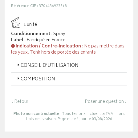
Référence CIP : 3701436923518
1 unité
12M
Conditionnement
: Spray
Label
: Fabriqué en France
Indication / Contre-indication
: Ne pas mettre dans
les yeux, Tenir hors de portée des enfants
CONSEIL D’UTILISATION
COMPOSITION
‹ Retour
Poser une question ›
Photo non contractuelle
- Tous les prix incluent la TVA - hors
frais de livraison. Page mise à jour le 03/08/2026