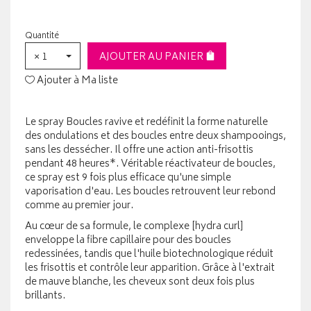
Quantité
× 1
AJOUTER AU PANIER
Ajouter à Ma liste
Le spray Boucles ravive et redéfinit la forme naturelle
des ondulations et des boucles entre deux shampooings,
sans les dessécher. Il offre une action anti-frisottis
pendant 48 heures*. Véritable réactivateur de boucles,
ce spray est 9 fois plus efficace qu'une simple
vaporisation d'eau. Les boucles retrouvent leur rebond
comme au premier jour.
Au cœur de sa formule, le complexe [hydra curl]
enveloppe la fibre capillaire pour des boucles
redessinées, tandis que l'huile biotechnologique réduit
les frisottis et contrôle leur apparition. Grâce à l'extrait
de mauve blanche, les cheveux sont deux fois plus
brillants.