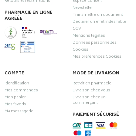
Retours et réclamations
Espace conseil
Newsletter
PHARMACIE EN LIGNE
Transmettre un document
AGRÉÉE
Déclarer un effet indésirable
CGV
Mentions légales
Données personnelles
Cookies
Mes préférences Cookies
COMPTE
MODE DE LIVRAISON
Identification
Retrait en pharmacie
Mes commandes
Livraison chez vous
Mon panier
Livraison chez un
commerçant
Mes favoris
Ma messagerie
PAIEMENT SÉCURISÉ