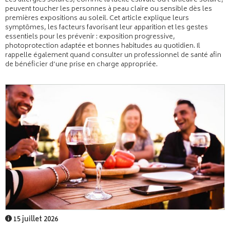
Les allergies solaires, comme la lucite estivale ou l’urticaire solaire,
peuvent toucher les personnes à peau claire ou sensible dès les
premières expositions au soleil. Cet article explique leurs
symptômes, les facteurs favorisant leur apparition et les gestes
essentiels pour les prévenir : exposition progressive,
photoprotection adaptée et bonnes habitudes au quotidien. Il
rappelle également quand consulter un professionnel de santé afin
de bénéficier d’une prise en charge appropriée.
15 juillet 2026