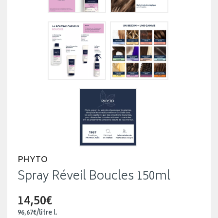
PHYTO
Spray Réveil Boucles 150ml
14,50€
96
,
67
€
/
litre
l.