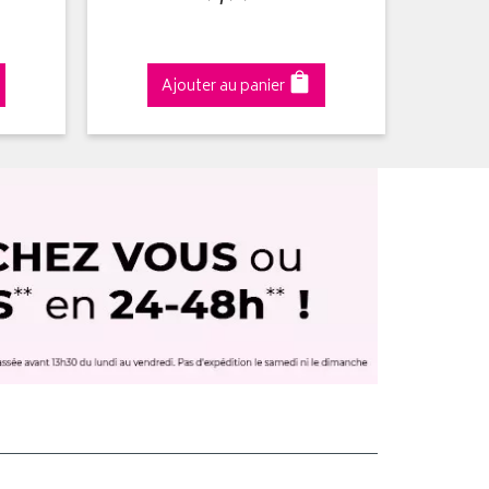
Ajouter au panier
A