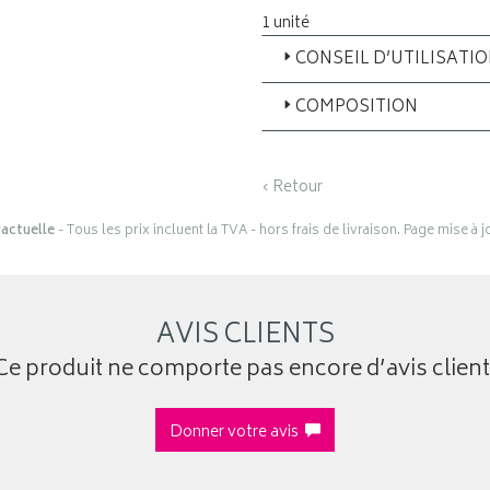
1 unité
CONSEIL D’UTILISATI
COMPOSITION
‹ Retour
actuelle
- Tous les prix incluent la TVA - hors frais de livraison. Page mise à 
AVIS CLIENTS
Ce produit ne comporte pas encore d’avis client
Donner votre avis