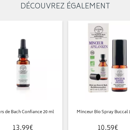
DÉCOUVREZ ÉGALEMENT
rs de Bach Confiance 20 ml
Minceur Bio Spray Buccal
13
,
99
€
10
,
59
€