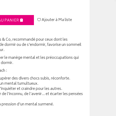
Ajouter à Ma liste
AU PANIER
rs & Co, recommandé pour ceux dont les
e dormir ou de s'endormir, favorise un sommeil
ur.
nuer le manège mental et les préoccupations qui
 dormir.
ach :
pérer des divers chocs subis, réconforte.
 un mental tumultueux.
inquiéter et craindre pour les autres.
de l'inconnu, de l'avenir... et écarter les pensées
la pression d'un mental surmené.