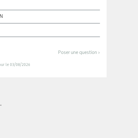
ON
Poser une question ›
jour le 03/08/2026
.