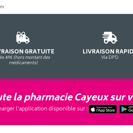
tés
VRAISON GRATUITE
LIVRAISON RAPI
ès 49€
(hors montant des
Via DPD
médicaments)
te la pharmacie Cayeux sur v
arger l’application disponible sur :