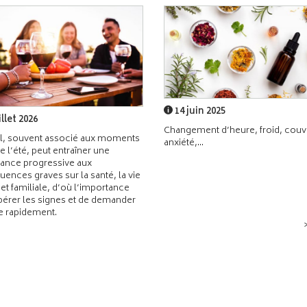
14 juin 2025
illet 2026
Changement d’heure, froid, couvr
l, souvent associé aux moments
anxiété,...
de l’été, peut entraîner une
ance progressive aux
ences graves sur la santé, la vie
 et familiale, d’où l’importance
pérer les signes et de demander
de rapidement.