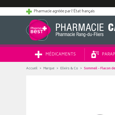
Pharmacie agréée par l’État français
MÉDICAMENTS
PARAP
Accueil
Marque
Elixirs & Co
Sommeil - Flacon d