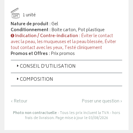
1 unité
6M
Nature de produit
: Gel
Conditionnement
: Boite carton, Pot plastique
Indication / Contre-indication
: Éviter le contact
avec la peau, les muqueuses et la peau blessée, Éviter
tout contact avec les yeux, Testé cliniquement
Promos et Offres
: Prix promos
CONSEIL D’UTILISATION
COMPOSITION
‹ Retour
Poser une question ›
Photo non contractuelle
- Tous les prix incluent la TVA - hors
frais de livraison. Page mise à jour le 03/08/2026