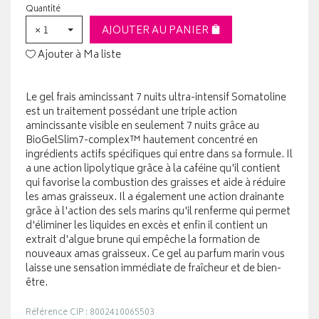
Quantité
× 1
AJOUTER AU PANIER
Ajouter à Ma liste
Le gel frais amincissant 7 nuits ultra-intensif Somatoline
est un traitement possédant une triple action
amincissante visible en seulement 7 nuits grâce au
BioGelSlim7-complex™ hautement concentré en
ingrédients actifs spécifiques qui entre dans sa formule. Il
a une action lipolytique grâce à la caféine qu'il contient
qui favorise la combustion des graisses et aide à réduire
les amas graisseux. Il a également une action drainante
grâce à l'action des sels marins qu'il renferme qui permet
d'éliminer les liquides en excès et enfin il contient un
extrait d'algue brune qui empêche la formation de
nouveaux amas graisseux. Ce gel au parfum marin vous
laisse une sensation immédiate de fraîcheur et de bien-
être.
Référence CIP : 8002410065503