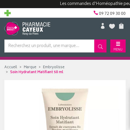
Les commandes d'Homéopathie peuvent 
09 72 09 30 00
MENU
Accueil
Marque
Embryolisse
Soin Hydratant Matifiant 50 ml