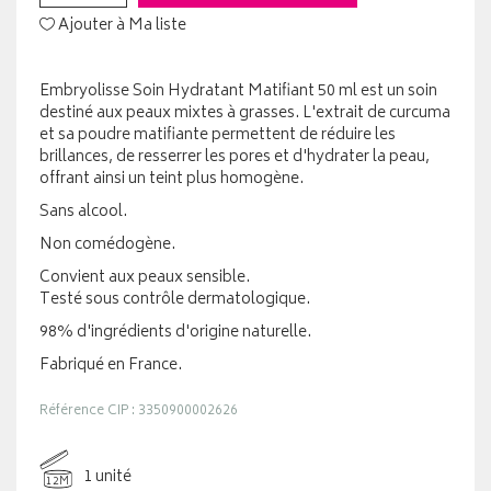
Ajouter à Ma liste
Embryolisse Soin Hydratant Matifiant 50 ml est un soin
destiné aux peaux mixtes à grasses. L'extrait de curcuma
et sa poudre matifiante permettent de réduire les
brillances, de resserrer les pores et d'hydrater la peau,
offrant ainsi un teint plus homogène.
Sans alcool.
Non comédogène.
Convient aux peaux sensible.
Testé sous contrôle dermatologique.
98% d'ingrédients d'origine naturelle.
Fabriqué en France.
Référence CIP : 3350900002626
1 unité
12M