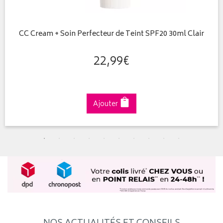
CC Cream + Soin Perfecteur de Teint SPF20 30ml Clair
22
,
99
€
Ajouter