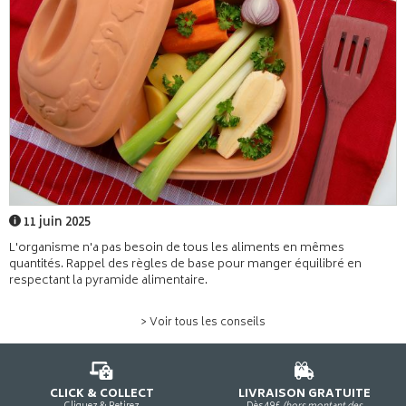
11 juin 2025
L'organisme n'a pas besoin de tous les aliments en mêmes
quantités. Rappel des règles de base pour manger équilibré en
respectant la pyramide alimentaire.
> Voir tous les conseils
CLICK & COLLECT
LIVRAISON GRATUITE