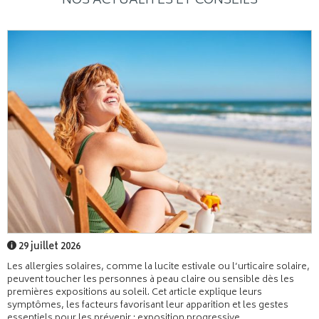
NOS ACTUALITÉS ET CONSEILS
29 juillet 2026
Les allergies solaires, comme la lucite estivale ou l’urticaire solaire,
peuvent toucher les personnes à peau claire ou sensible dès les
premières expositions au soleil. Cet article explique leurs
symptômes, les facteurs favorisant leur apparition et les gestes
essentiels pour les prévenir : exposition progressive,