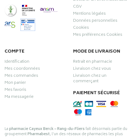
CGV
Mentions légales
Données personnelles
Cookies
Mes préférences Cookies
COMPTE
MODE DE LIVRAISON
Identification
Retrait en pharmacie
Mes coordonnées
Livraison chez vous
Mes commandes
Livraison chez un
commerçant
Mon panier
Mes favoris
PAIEMENT SÉCURISÉ
Ma messagerie
La
pharmacie Cayeux Berck – Rang-du-Fliers
fait désormais partie du
groupement
Pharmabest
, l’un des réseaux de pharmacies les plus