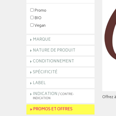
Promo
BIO
Vegan
MARQUE
NATURE DE PRODUIT
CONDITIONNEMENT
SPÉCIFICITÉ
LABEL
INDICATION
/ CONTRE-
Offrez à
INDICATION
PROMOS ET OFFRES