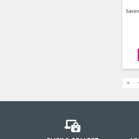
Savon
«