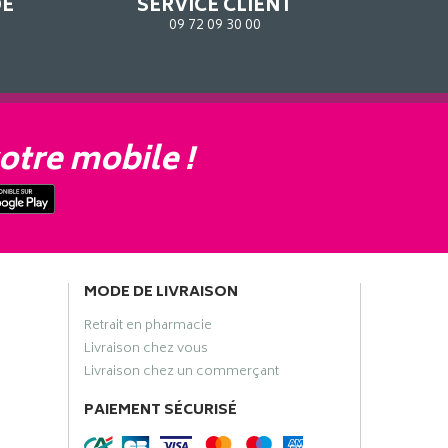
DE
SERVICE CLIENT
09 72 09 30 00
otre mobile !
MODE DE LIVRAISON
Retrait en pharmacie
Livraison chez vous
Livraison chez un commerçant
PAIEMENT SÉCURISÉ