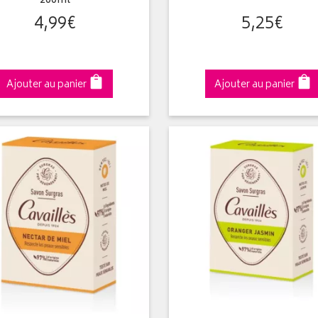
200ml
4
,
99
€
5
,
25
€
Ajouter au panier
Ajouter au panier