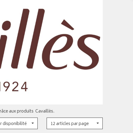
grâce aux produits Cavaillès.
r disponibilité
12 articles par page