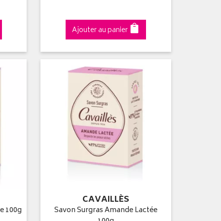
Ajouter au panier
CAVAILLÈS
ue 100g
Savon Surgras Amande Lactée