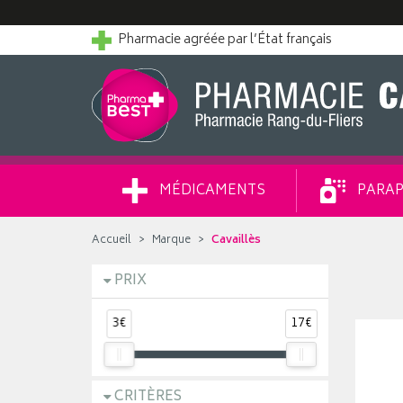
Pharmacie agréée par l’État français
MÉDICAMENTS
PARAP
Accueil
Marque
Cavaillès
PRIX
3€
17€
CRITÈRES