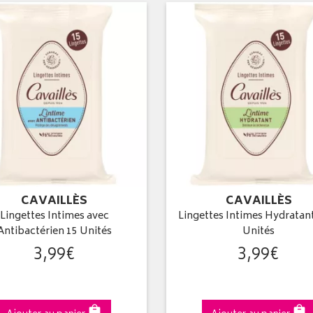
CAVAILLÈS
CAVAILLÈS
Lingettes Intimes avec
Lingettes Intimes Hydratan
Antibactérien 15 Unités
Unités
3
,
99
€
3
,
99
€