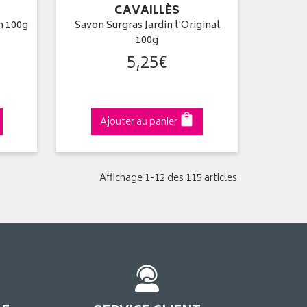
CAVAILLÈS
n 100g
Savon Surgras Jardin l'Original
100g
5
,
25
€
Ajouter au panier
Affichage 1-12 des 115 articles