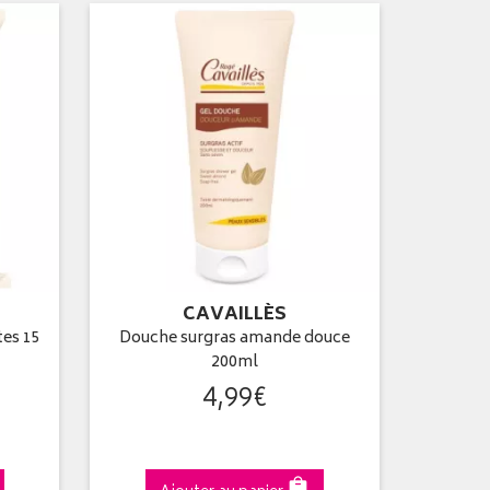
CAVAILLÈS
tes 15
Douche surgras amande douce
200ml
4
,
99
€