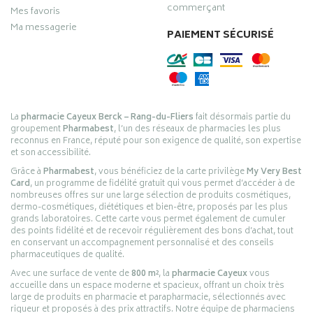
commerçant
Mes favoris
Ma messagerie
PAIEMENT SÉCURISÉ
La
pharmacie Cayeux Berck – Rang-du-Fliers
fait désormais partie du
groupement
Pharmabest
, l’un des réseaux de pharmacies les plus
reconnus en France, réputé pour son exigence de qualité, son expertise
et son accessibilité.
Grâce à
Pharmabest
, vous bénéficiez de la carte privilège
My Very Best
Card
, un programme de fidélité gratuit qui vous permet d’accéder à de
nombreuses offres sur une large sélection de produits cosmétiques,
dermo-cosmétiques, diététiques et bien-être, proposés par les plus
grands laboratoires. Cette carte vous permet également de cumuler
des points fidélité et de recevoir régulièrement des bons d’achat, tout
en conservant un accompagnement personnalisé et des conseils
pharmaceutiques de qualité.
Avec une surface de vente de
800 m²
, la
pharmacie Cayeux
vous
accueille dans un espace moderne et spacieux, offrant un choix très
large de produits en pharmacie et parapharmacie, sélectionnés avec
rigueur et proposés à des prix attractifs. Notre équipe de pharmaciens