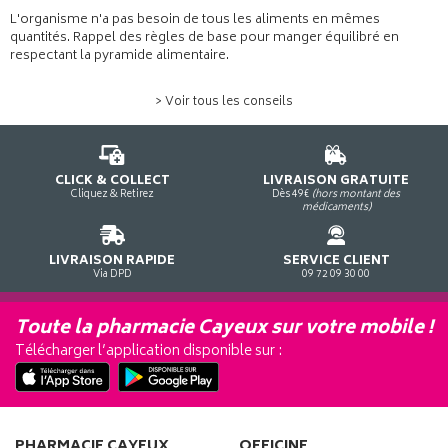
L'organisme n'a pas besoin de tous les aliments en mêmes
quantités. Rappel des règles de base pour manger équilibré en
respectant la pyramide alimentaire.
> Voir tous les conseils
CLICK & COLLECT
LIVRAISON GRATUITE
Cliquez & Retirez
Dès 49€
(hors montant des
médicaments)
LIVRAISON RAPIDE
SERVICE CLIENT
Via DPD
09 72 09 30 00
Toute la pharmacie Cayeux sur votre mobile !
Télécharger l’application disponible sur :
PHARMACIE CAYEUX
OFFICINE