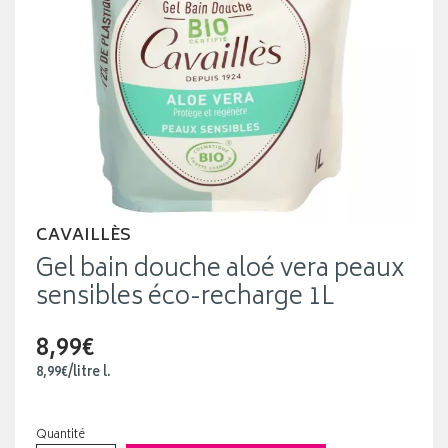
CAVAILLÈS
Gel bain douche aloé vera peaux
sensibles éco-recharge 1L
8,99€
8
,
99
€
/
litre
l.
Quantité