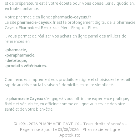
et de préparateurs est à votre écoute pour vous conseiller au quotidien,
en toute confiance.
Votre pharmacie en ligne :
pharmacie-cayeux.fr
Le site
pharmacie-cayeux.fr
est le prolongement digital de la pharmacie
Cayeux Pharmabest Berck-sur-Mer – Rang-du-Fliers.
Il vous permet de réaliser vos achats en ligne parmi des milliers de
références en :
-pharmacie,
-parapharmacie,
-diététique,
-produits vétérinaires.
Commandez simplement vos produits en ligne et choisissez le retrait
rapide au drive ou la livraison à domicile, en toute simplicité.
La
pharmacie Cayeux
s’engage à vous offrir une expérience pratique,
fiable et sécurisée, en officine comme en ligne, au service de votre
santé et de votre bien-être.
© 1991-2026
PHARMACIE CAYEUX
– Tous droits réservés –
Page mise à jour le 03/08/2026 –
Pharmacie en ligne
Apotekisto