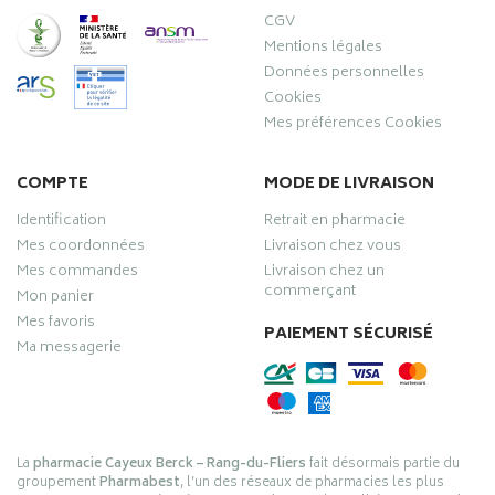
CGV
Mentions légales
Données personnelles
Cookies
Mes préférences Cookies
COMPTE
MODE DE LIVRAISON
Identification
Retrait en pharmacie
Mes coordonnées
Livraison chez vous
Mes commandes
Livraison chez un
commerçant
Mon panier
Mes favoris
PAIEMENT SÉCURISÉ
Ma messagerie
La
pharmacie Cayeux Berck – Rang-du-Fliers
fait désormais partie du
groupement
Pharmabest
, l’un des réseaux de pharmacies les plus