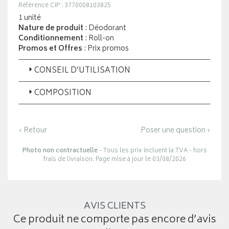
Référence CIP : 3770008103825
1 unité
Nature de produit
: Déodorant
Conditionnement
: Roll-on
Promos et Offres
: Prix promos
CONSEIL D’UTILISATION
COMPOSITION
‹ Retour
Poser une question ›
Photo non contractuelle
- Tous les prix incluent la TVA - hors
frais de livraison. Page mise à jour le 03/08/2026
AVIS CLIENTS
Ce produit ne comporte pas encore d’avis