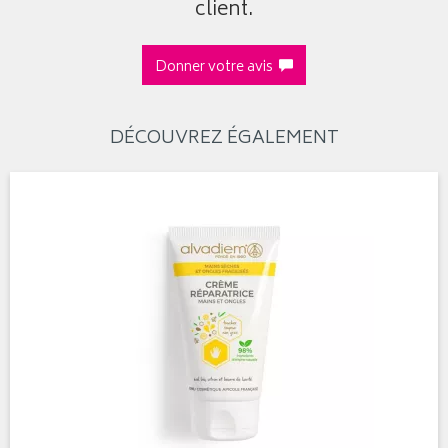
client.
Donner votre avis
DÉCOUVREZ ÉGALEMENT