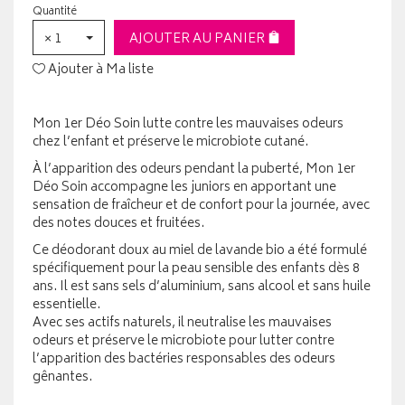
Quantité
× 1
AJOUTER AU PANIER
Ajouter à Ma liste
Mon 1er Déo Soin lutte contre les mauvaises odeurs
chez l’enfant et préserve le microbiote cutané.
À l’apparition des odeurs pendant la puberté, Mon 1er
Déo Soin accompagne les juniors en apportant une
sensation de fraîcheur et de confort pour la journée, avec
des notes douces et fruitées.
Ce déodorant doux au miel de lavande bio a été formulé
spécifiquement pour la peau sensible des enfants dès 8
ans. Il est sans sels d’aluminium, sans alcool et sans huile
essentielle.
Avec ses actifs naturels, il neutralise les mauvaises
odeurs et préserve le microbiote pour lutter contre
l’apparition des bactéries responsables des odeurs
gênantes.