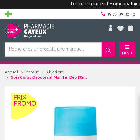
Les commandes d'Homéopathie peuven
09 72 09 30 00
MENU
Accueil
Marque
Alvadiem
Soin Corps Déodorant Mon 1er Déo 50ml
PRIX
PROMO