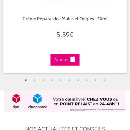
Crème Réparatrice Mains et Ongles - 50ml
5
,
59
€
Ajouter
NOS ACTUALITÉS ET CONSEILS