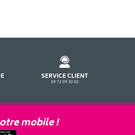
DE
SERVICE CLIENT
09 72 09 30 00
otre mobile !