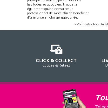
photoprotection adaptée et bonnes
habitudes au quotidien. Il rappelle
également quand consulter un
professionnel de santé afin de bénéficier
d’une prise en charge appropriée.
> Voir toutes les actuali
CLICK & COLLECT
LI
Cliquez & Retirez
D
Tou
Téléch