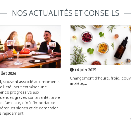
NOS ACTUALITÉS ET CONSEILS
14 juin 2025
illet 2026
Changement d’heure, froid, couvr
l, souvent associé aux moments
anxiété,...
de l’été, peut entraîner une
ance progressive aux
ences graves sur la santé, la vie
 et familiale, d’où l’importance
pérer les signes et de demander
de rapidement.