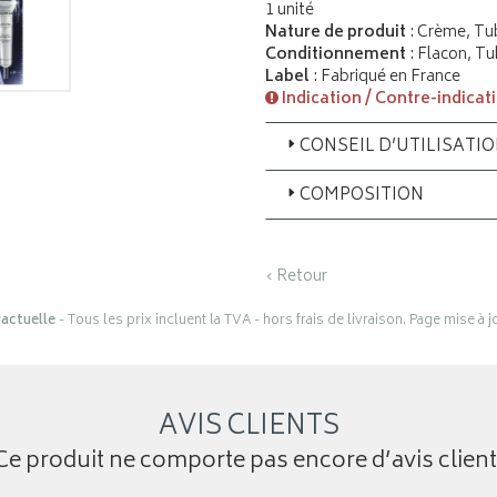
1 unité
Nature de produit
: Crème, Tu
Conditionnement
: Flacon, T
Label
: Fabriqué en France
Indication / Contre-indicat
CONSEIL D’UTILISATI
COMPOSITION
‹ Retour
actuelle
- Tous les prix incluent la TVA - hors frais de livraison. Page mise à 
AVIS CLIENTS
Ce produit ne comporte pas encore d’avis client