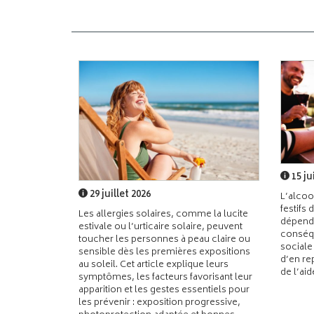
15 ju
29 juillet 2026
L’alcoo
festifs 
Les allergies solaires, comme la lucite
dépend
estivale ou l’urticaire solaire, peuvent
conséqu
toucher les personnes à peau claire ou
sociale
sensible dès les premières expositions
d’en re
au soleil. Cet article explique leurs
de l’ai
symptômes, les facteurs favorisant leur
apparition et les gestes essentiels pour
les prévenir : exposition progressive,