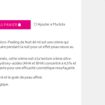
Ajouter à Ma liste
AU PANIER
ro-Peeling de Nuit 40 ml est une crème qui
aire pendant la nuit pour un effet peau neuve au
nels, cette crème nuit à la texture crème ultra-
hydroxy-acides (AHA et BHA) concentré à 4,5% et
sante pour une efficacité cosmétique resurfaçante
iné et le grain de peau affiné.
gique.