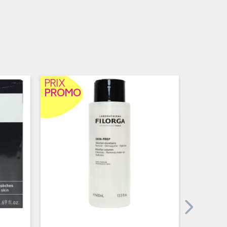
PRIX
PRIX
PROMO
PROM