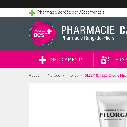
Pharmacie agréée par l’État français
MÉDICAMENTS
PARAP
Accueil
Marque
Filorga
SLEEP & PEEL Crème Micr