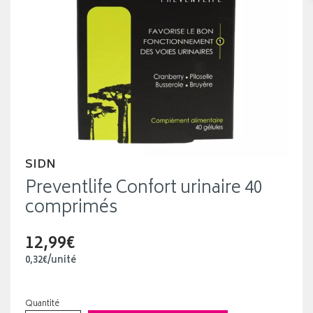
SIDN
Preventlife Confort urinaire 40
comprimés
12,99€
0
,
32
€
/unité
Quantité