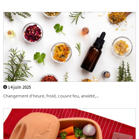
14 juin 2025
Changement d’heure, froid, couvre feu, anxiété,...