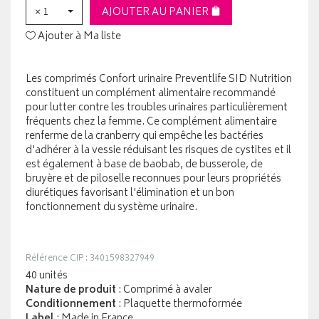
× 1
AJOUTER AU PANIER
Ajouter à Ma liste
Les comprimés Confort urinaire Preventlife SID Nutrition
constituent un complément alimentaire recommandé
pour lutter contre les troubles urinaires particulièrement
fréquents chez la femme. Ce complément alimentaire
renferme de la cranberry qui empêche les bactéries
d'adhérer à la vessie réduisant les risques de cystites et il
est également à base de baobab, de busserole, de
bruyère et de piloselle reconnues pour leurs propriétés
diurétiques favorisant l'élimination et un bon
fonctionnement du système urinaire.
Référence CIP : 3401598327949
40 unités
Nature de produit
: Comprimé à avaler
Conditionnement
: Plaquette thermoformée
Label
: Made in France