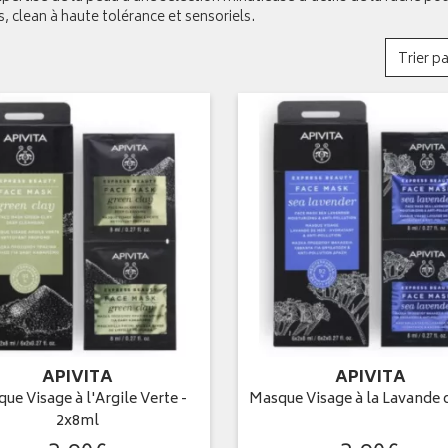
s, clean à haute tolérance et sensoriels.
Trier pa
APIVITA
APIVITA
ue Visage à l'Argile Verte -
Masque Visage à la Lavande 
2x8ml