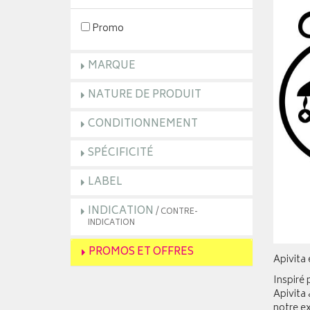
Promo
MARQUE
NATURE DE PRODUIT
CONDITIONNEMENT
SPÉCIFICITÉ
LABEL
INDICATION
/ CONTRE-
INDICATION
PROMOS ET OFFRES
Apivita
Inspiré 
Apivita 
notre ex