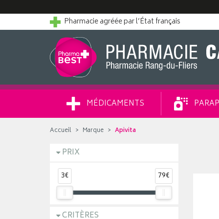
Pharmacie agréée par l’État français
MÉDICAMENTS
PARAP
Accueil
Marque
Apivita
PRIX
3€
79€
CRITÈRES