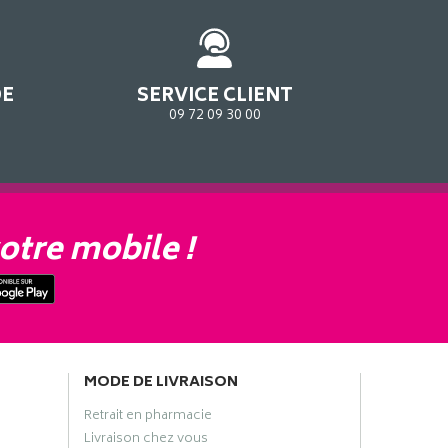
DE
SERVICE CLIENT
09 72 09 30 00
otre mobile !
MODE DE LIVRAISON
Retrait en pharmacie
Livraison chez vous