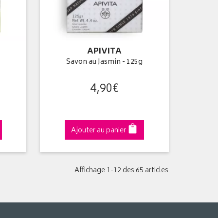
APIVITA
Savon au Jasmin - 125g
4
,
90
€
Ajouter au panier
Affichage 1-12 des 65 articles