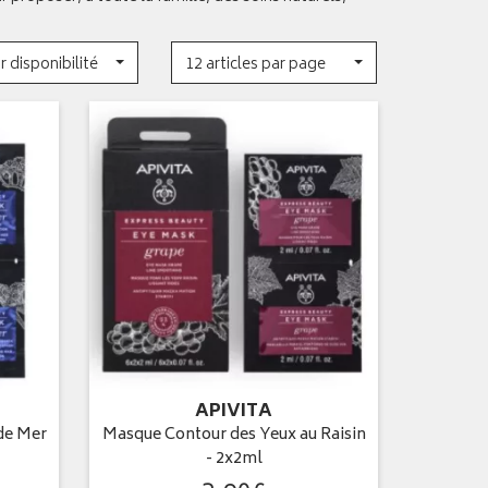
r disponibilité
12 articles par page
APIVITA
de Mer
Masque Contour des Yeux au Raisin
- 2x2ml