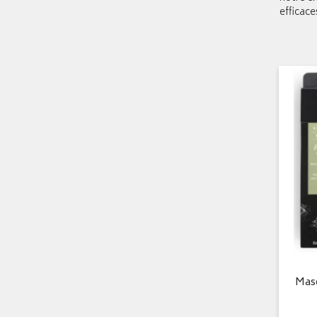
efficace
Masq