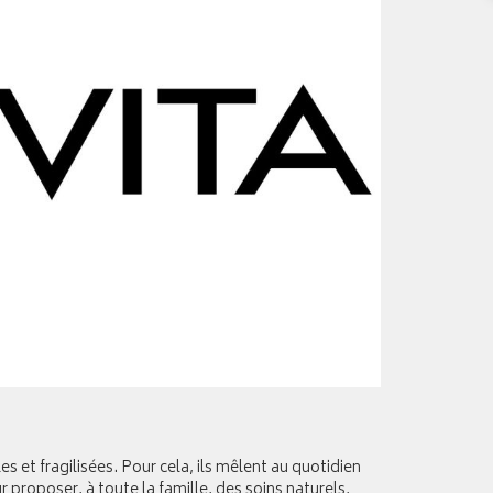
 et fragilisées. Pour cela, ils mêlent au quotidien
r proposer, à toute la famille, des soins naturels,