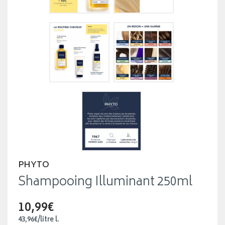
PHYTO
Shampooing Illuminant 250ml
10,99€
43
,
96
€
/
litre
l.