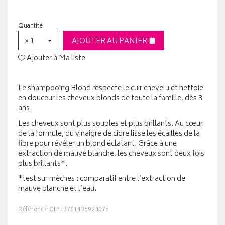
Quantité
× 1
AJOUTER AU PANIER
Ajouter à Ma liste
Le shampooing Blond respecte le cuir chevelu et nettoie
en douceur les cheveux blonds de toute la famille, dès 3
ans.
Les cheveux sont plus souples et plus brillants. Au cœur
de la formule, du vinaigre de cidre lisse les écailles de la
fibre pour révéler un blond éclatant. Grâce à une
extraction de mauve blanche, les cheveux sont deux fois
plus brillants*.
*test sur mèches : comparatif entre l’extraction de
mauve blanche et l’eau.
Référence CIP : 3701436923075