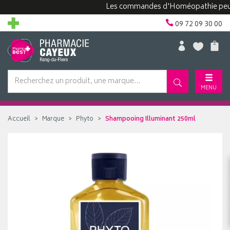
Les commandes d'Homéopathie peuvent p
09 72 09 30 00
MENU
Accueil
Marque
Phyto
Shampooing Illuminant 250ml