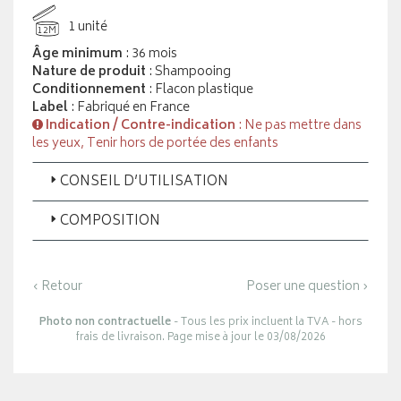
1 unité
12M
Âge minimum
: 36 mois
Nature de produit
: Shampooing
Conditionnement
: Flacon plastique
Label
: Fabriqué en France
Indication / Contre-indication
: Ne pas mettre dans
les yeux, Tenir hors de portée des enfants
CONSEIL D’UTILISATION
COMPOSITION
‹ Retour
Poser une question ›
Photo non contractuelle
- Tous les prix incluent la TVA - hors
frais de livraison. Page mise à jour le 03/08/2026