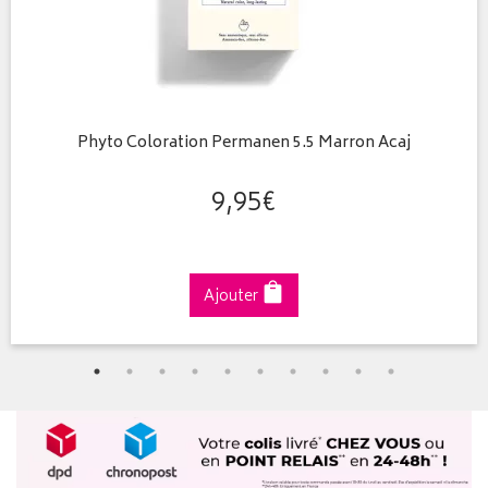
Phyto Coloration Permanen 5.5 Marron Acaj
9
,
95
€
Ajouter