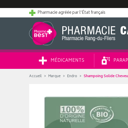
Pharmacie agréée par l’État français
MÉDICAMENTS
PARAP
Accueil
Marque
Endro
Shampoing Solide Cheveux