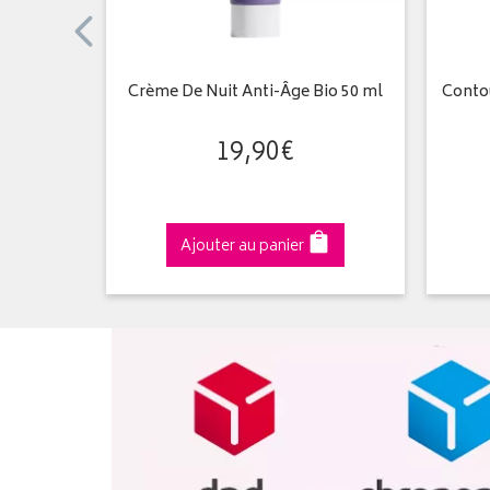
io 50 ml
Crème De Nuit Anti-Âge Bio 50 ml
Contou
19
,
90
€
Ajouter au panier