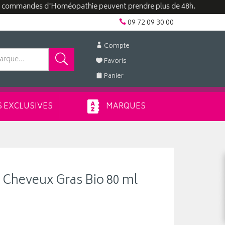
ndes d'Homéopathie peuvent prendre plus de 48h.
09 72 09 30 00
Compte
Favoris
Panier
 EXCLUSIVES
MARQUES
 Cheveux Gras Bio 80 ml