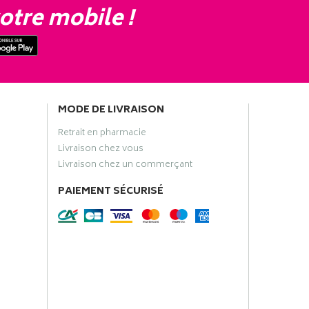
otre mobile !
MODE DE LIVRAISON
Retrait en pharmacie
Livraison chez vous
Livraison chez un commerçant
PAIEMENT SÉCURISÉ