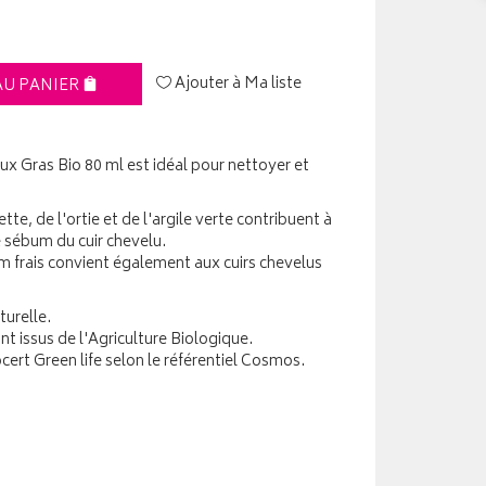
Ajouter à Ma liste
AU PANIER
 Gras Bio 80 ml est idéal pour nettoyer et
tte, de l'ortie et de l'argile verte contribuent à
de sébum du cuir chevelu.
 frais convient également aux cuirs chevelus
turelle.
t issus de l'Agriculture Biologique.
cert Green life selon le référentiel Cosmos.