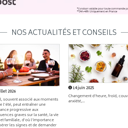
NOS ACTUALITÉS ET CONSEILS
14 juin 2025
illet 2026
Changement d’heure, froid, couvr
l, souvent associé aux moments
anxiété,...
de l’été, peut entraîner une
ance progressive aux
ences graves sur la santé, la vie
 et familiale, d’où l’importance
pérer les signes et de demander