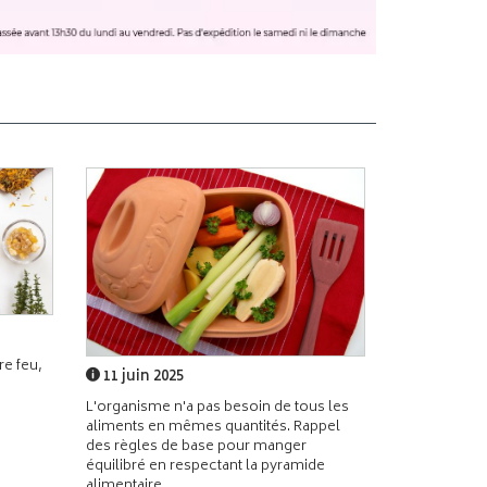
e feu,
11 juin 2025
L'organisme n'a pas besoin de tous les
aliments en mêmes quantités. Rappel
des règles de base pour manger
équilibré en respectant la pyramide
alimentaire.