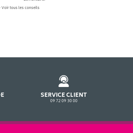
> Voir tous les conseils
DE
SERVICE CLIENT
09 72 09 30 00