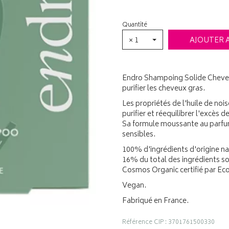
Quantité
× 1
AJOUTER 
Endro Shampoing Solide Cheveux
purifier les cheveux gras.
Les propriétés de l'huile de noise
purifier et réequilibrer l'excès 
Sa formule moussante au parfum
sensibles.
100% d'ingrédients d'origine na
16% du total des ingrédients son
Cosmos Organic certifié par Eco
Vegan.
Fabriqué en France.
Référence CIP : 3701761500330