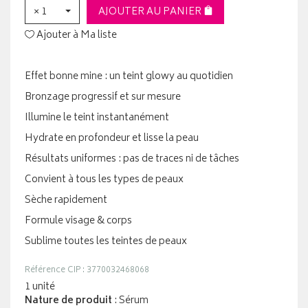
× 1
AJOUTER AU PANIER
Ajouter à Ma liste
Effet bonne mine : un teint glowy au quotidien
Bronzage progressif et sur mesure
Illumine le teint instantanément
Hydrate en profondeur et lisse la peau
Résultats uniformes : pas de traces ni de tâches
Convient à tous les types de peaux
Sèche rapidement
Formule visage & corps
Sublime toutes les teintes de peaux
Référence CIP : 3770032468068
1 unité
Nature de produit
: Sérum