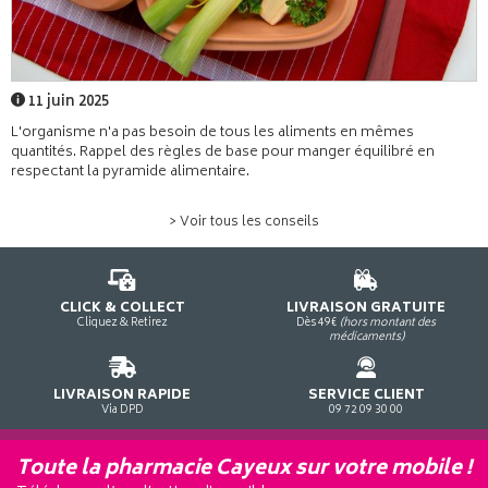
11 juin 2025
L'organisme n'a pas besoin de tous les aliments en mêmes
quantités. Rappel des règles de base pour manger équilibré en
respectant la pyramide alimentaire.
> Voir tous les conseils
CLICK & COLLECT
LIVRAISON GRATUITE
Cliquez & Retirez
Dès 49€
(hors montant des
médicaments)
LIVRAISON RAPIDE
SERVICE CLIENT
Via DPD
09 72 09 30 00
Toute la pharmacie Cayeux sur votre mobile !