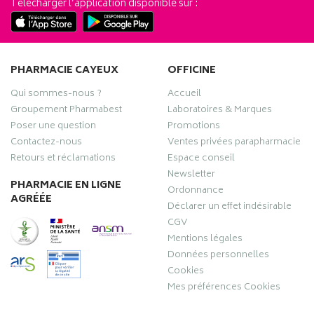
Télécharger l’application disponible sur :
PHARMACIE CAYEUX
OFFICINE
Qui sommes-nous ?
Accueil
Groupement Pharmabest
Laboratoires & Marques
Poser une question
Promotions
Contactez-nous
Ventes privées parapharmacie
Retours et réclamations
Espace conseil
Newsletter
PHARMACIE EN LIGNE
Ordonnance
AGRÉÉE
Déclarer un effet indésirable
CGV
Mentions légales
Données personnelles
Cookies
Mes préférences Cookies