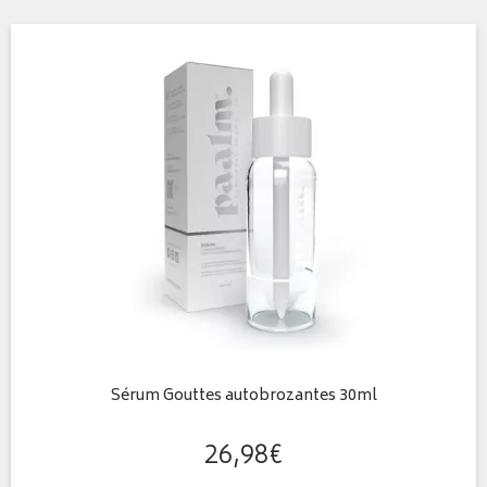
Sérum Gouttes autobrozantes 30ml
26
,
98
€