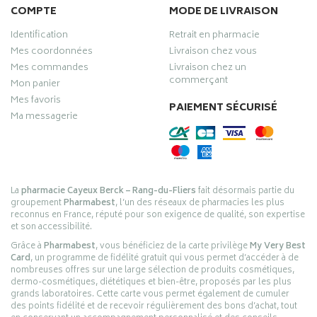
COMPTE
MODE DE LIVRAISON
Identification
Retrait en pharmacie
Mes coordonnées
Livraison chez vous
Mes commandes
Livraison chez un
commerçant
Mon panier
Mes favoris
PAIEMENT SÉCURISÉ
Ma messagerie
La
pharmacie Cayeux Berck – Rang-du-Fliers
fait désormais partie du
groupement
Pharmabest
, l’un des réseaux de pharmacies les plus
reconnus en France, réputé pour son exigence de qualité, son expertise
et son accessibilité.
Grâce à
Pharmabest
, vous bénéficiez de la carte privilège
My Very Best
Card
, un programme de fidélité gratuit qui vous permet d’accéder à de
nombreuses offres sur une large sélection de produits cosmétiques,
dermo-cosmétiques, diététiques et bien-être, proposés par les plus
grands laboratoires. Cette carte vous permet également de cumuler
des points fidélité et de recevoir régulièrement des bons d’achat, tout