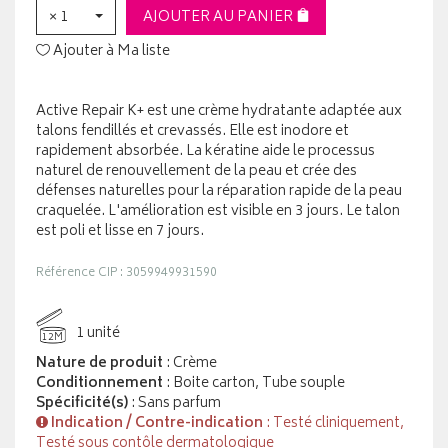
× 1
AJOUTER AU PANIER
Ajouter à Ma liste
Active Repair K+ est une crème hydratante adaptée aux
talons fendillés et crevassés. Elle est inodore et
rapidement absorbée. La kératine aide le processus
naturel de renouvellement de la peau et crée des
défenses naturelles pour la réparation rapide de la peau
craquelée. L'amélioration est visible en 3 jours. Le talon
est poli et lisse en 7 jours.
Référence CIP : 3059949931590
1 unité
12M
Nature de produit
: Crème
Conditionnement
: Boite carton, Tube souple
Spécificité(s)
: Sans parfum
Indication / Contre-indication
: Testé cliniquement,
Testé sous contôle dermatologique