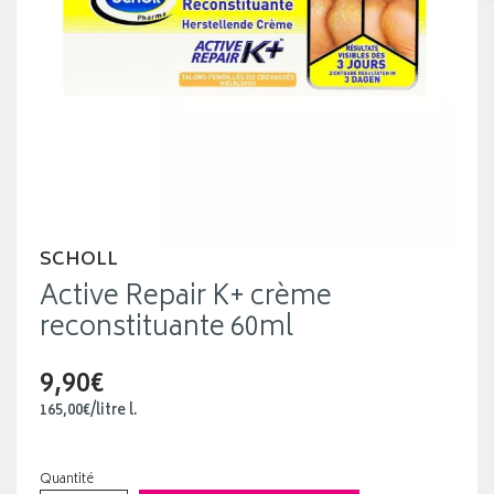
SCHOLL
Active Repair K+ crème
reconstituante 60ml
9,90€
165
,
00
€
/
litre
l.
Quantité