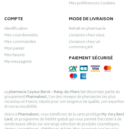
Mes préférences Cookies
COMPTE
MODE DE LIVRAISON
Identification
Retrait en pharmacie
Mes coordonnées
Livraison chez vous
Mes commandes
Livraison chez un
commerçant
Mon panier
Mes favoris
PAIEMENT SÉCURISÉ
Ma messagerie
La
pharmacie Cayeux Berck – Rang-du-Fliers
fait désormais partie du
groupement
Pharmabest
, l’un des réseaux de pharmacies les plus
reconnus en France, réputé pour son exigence de qualité, son expertise
et son accessibilité.
Grâce à
Pharmabest
, vous bénéficiez de la carte privilège
My Very Best
Card
, un programme de fidélité gratuit qui vous permet d’accéder à de
nombreuses offres sur une large sélection de produits cosmétiques,