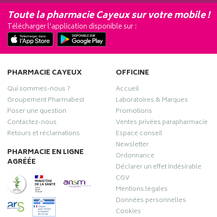
Toute la pharmacie Cayeux sur votre mobile !
Télécharger l’application disponible sur :
PHARMACIE CAYEUX
OFFICINE
Qui sommes-nous ?
Accueil
Groupement Pharmabest
Laboratoires & Marques
Poser une question
Promotions
Contactez-nous
Ventes privées parapharmacie
Retours et réclamations
Espace conseil
Newsletter
PHARMACIE EN LIGNE
Ordonnance
AGRÉÉE
Déclarer un effet indésirable
CGV
Mentions légales
Données personnelles
Cookies